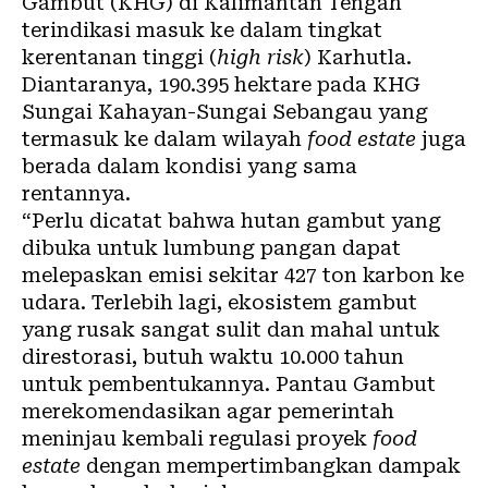
Gambut (KHG) di Kalimantan Tengah
terindikasi masuk ke dalam tingkat
kerentanan tinggi (
high risk
) Karhutla.
Diantaranya, 190.395 hektare pada KHG
Sungai Kahayan-Sungai Sebangau yang
termasuk ke dalam wilayah
food estate
juga
berada dalam kondisi yang sama
rentannya.
“Perlu dicatat bahwa hutan gambut yang
dibuka untuk lumbung pangan dapat
melepaskan emisi sekitar 427 ton karbon ke
udara. Terlebih lagi, ekosistem gambut
yang rusak sangat sulit dan mahal untuk
direstorasi, butuh waktu 10.000 tahun
untuk pembentukannya. Pantau Gambut
merekomendasikan agar pemerintah
meninjau kembali regulasi proyek
food
estate
dengan mempertimbangkan dampak