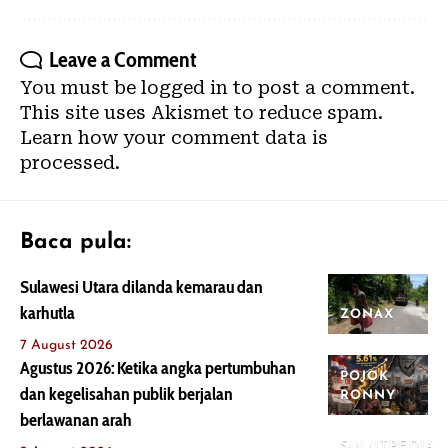
Leave a Comment
You must be
logged in
to post a comment.
This site uses Akismet to reduce spam.
Learn how your comment data is
processed.
Baca pula:
Sulawesi Utara dilanda kemarau dan
karhutla
ZONAX
7 August 2026
Agustus 2026: Ketika angka pertumbuhan
POJOK
dan kegelisahan publik berjalan
RONNY
berlawanan arah
SULUTPEDIA