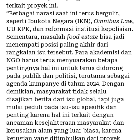
terkait proyek ini.
“Berbagai narasi saat ini terus bergulir,
seperti Ibukota Negara (IKN),
Omnibus Law
,
UU KPK, dan reformasi institusi kepolisian.
Sementara, masalah
food estate
bisa jadi
menempati posisi paling akhir dari
rangkaian isu tersebut. Para akademisi dan
NGO harus terus menyuarakan betapa
pentingnya hal ini untuk terus didorong
pada publik dan politisi, terutama sebagai
agenda kampanye di tahun 2024. Dengan
demikian, masyarakat tidak selalu
disajikan berita dari isu global, tapi juga
mulai peduli pada isu-isu spesifik dan
penting karena hal ini terkait dengan
ancaman kesejahteraan masyarakat dan
kerusakan alam yang luar biasa, karena
kerugian yang ditimbulkan dari proyek