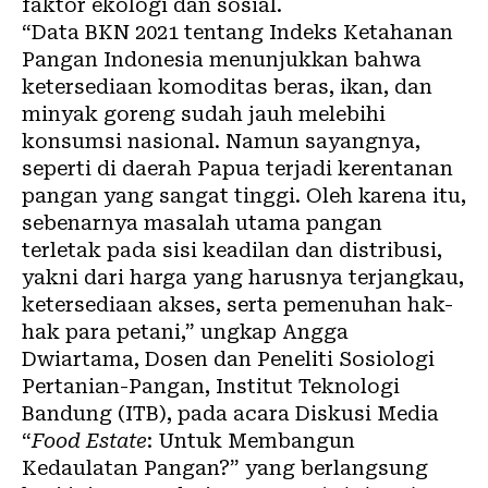
faktor ekologi dan sosial.
“Data BKN 2021 tentang Indeks Ketahanan
Pangan Indonesia menunjukkan bahwa
ketersediaan komoditas beras, ikan, dan
minyak goreng sudah jauh melebihi
konsumsi nasional. Namun sayangnya,
seperti di daerah Papua terjadi kerentanan
pangan yang sangat tinggi. Oleh karena itu,
sebenarnya masalah utama pangan
terletak pada sisi keadilan dan distribusi,
yakni dari harga yang harusnya terjangkau,
ketersediaan akses, serta pemenuhan hak-
hak para petani,” ungkap Angga
Dwiartama, Dosen dan Peneliti Sosiologi
Pertanian-Pangan, Institut Teknologi
Bandung (ITB), pada acara Diskusi Media
“
Food Estate
: Untuk Membangun
Kedaulatan Pangan?” yang berlangsung