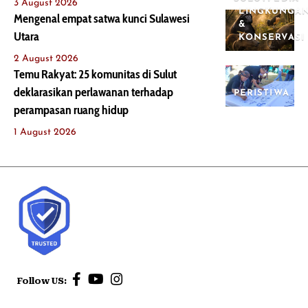
3 August 2026
LINGKUNGA
Mengenal empat satwa kunci Sulawesi
&
Utara
KONSERVASI
2 August 2026
Temu Rakyat: 25 komunitas di Sulut
deklarasikan perlawanan terhadap
PERISTIWA
perampasan ruang hidup
1 August 2026
Follow US: