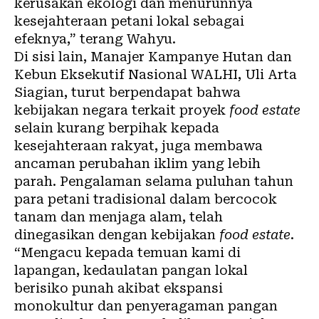
kerusakan ekologi dan menurunnya
kesejahteraan petani lokal sebagai
efeknya,” terang Wahyu.
Di sisi lain, Manajer Kampanye Hutan dan
Kebun Eksekutif Nasional WALHI, Uli Arta
Siagian, turut berpendapat bahwa
kebijakan negara terkait proyek
food estate
selain kurang berpihak kepada
kesejahteraan rakyat, juga membawa
ancaman
perubahan iklim
yang lebih
parah. Pengalaman selama puluhan tahun
para petani tradisional dalam bercocok
tanam dan menjaga alam, telah
dinegasikan dengan kebijakan
food estate
.
“Mengacu kepada temuan kami di
lapangan, kedaulatan
pangan
lokal
berisiko punah akibat ekspansi
monokultur dan penyeragaman pangan