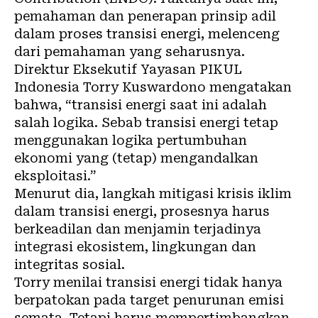
pemahaman dan penerapan prinsip adil
dalam proses transisi energi, melenceng
dari pemahaman yang seharusnya.
Direktur Eksekutif Yayasan PIKUL
Indonesia Torry Kuswardono mengatakan
bahwa, “transisi energi saat ini adalah
salah logika. Sebab transisi energi tetap
menggunakan logika pertumbuhan
ekonomi yang (tetap) mengandalkan
eksploitasi.”
Menurut dia, langkah mitigasi
krisis iklim
dalam transisi energi, prosesnya harus
berkeadilan dan menjamin terjadinya
integrasi ekosistem,
lingkungan
dan
integritas sosial.
Torry menilai transisi energi tidak hanya
berpatokan pada target penurunan emisi
semata. Tetapi harus mempertimbangkan