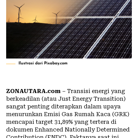
Ilustrasi dari Pixabay.com
ZONAUTARA.com
–
Transisi energi
yang
berkeadilan (atau Just Energy Transition)
sangat penting diterapkan dalam upaya
menurunkan Emisi Gas Rumah Kaca (
GRK
)
mencapai target 31,89% yang tertera di
dokumen Enhanced Nationally Determined
Contribution (ENDC). Faktanya saat ini,