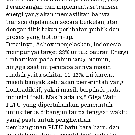
Perancangan dan implementasi transisi
energi yang akan memastikan bahwa
transisi dijalankan secara berkelanjutan
dengan titik tekan perlibatan publik dan
proses yang bottom-up.
Detailnya, Ashov menjelaskan, Indonesia
mempunyai target 23% untuk bauran
Energi
Terbarukan
pada tahun 2025. Namun,
hingga saat ini pencapaiannya masih
rendah yaitu sekitar 11-12%. Ini karena
masih banyak kebijakan pemerintah yang
kontradiktif, yakni masih berpihak pada
industri fosil. Masih ada 13,8 Giga Watt
PLTU yang dipertahankan pemerintah
untuk terus dibangun tanpa tenggat waktu
yang pasti untuk penghentian
pembangunan PLTU batu bara baru, dan
masih banyaknya insentif bagi industri