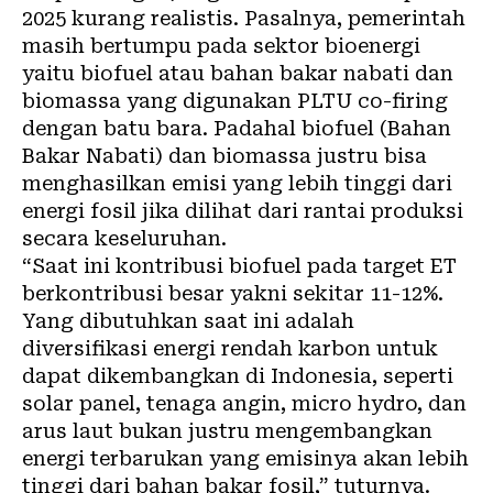
2025 kurang realistis. Pasalnya, pemerintah
masih bertumpu pada sektor bioenergi
yaitu biofuel atau bahan bakar nabati dan
biomassa yang digunakan PLTU co-firing
dengan batu bara. Padahal biofuel (Bahan
Bakar Nabati) dan biomassa justru bisa
menghasilkan emisi yang lebih tinggi dari
energi fosil jika dilihat dari rantai produksi
secara keseluruhan.
“Saat ini kontribusi biofuel pada target ET
berkontribusi besar yakni sekitar 11-12%.
Yang dibutuhkan saat ini adalah
diversifikasi energi rendah
karbon
untuk
dapat dikembangkan di Indonesia, seperti
solar panel, tenaga angin, micro hydro, dan
arus laut bukan justru mengembangkan
energi terbarukan yang emisinya akan lebih
tinggi dari bahan bakar fosil,” tuturnya.