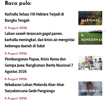
Baca pula:
Karhutla Seluas 118 Hektare Terjadi di
Bangka Tengah
NASIONAL
9 August 2026
LINGKUNGAN
Lahan sawah terancam gagal panen,
&
karhutla meningkat, dan krisis air mengintai
KONSERVASI
beberapa daerah di Sulut
8 August 2026
Pembangunan Papua, Krisis Korea dan
Gempa Jawa: Rangkuman Berita Nasional 7
NASIONAL
Agustus 2026
8 August 2026
Kebakaran Lahan Melanda Alun-Alun
Suryakencana Gede Pangrango
NASIONAL
8 August 2026