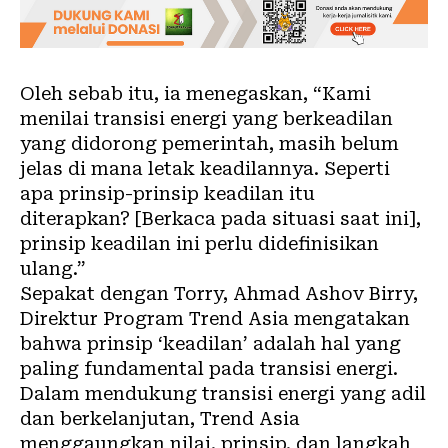
Oleh sebab itu, ia menegaskan, “Kami
menilai transisi energi yang berkeadilan
yang didorong pemerintah, masih belum
jelas di mana letak keadilannya. Seperti
apa prinsip-prinsip keadilan itu
diterapkan? [Berkaca pada situasi saat ini],
prinsip keadilan ini perlu didefinisikan
ulang.”
Sepakat dengan Torry, Ahmad Ashov Birry,
Direktur Program Trend Asia mengatakan
bahwa prinsip ‘keadilan’ adalah hal yang
paling fundamental pada
transisi energi
.
Dalam mendukung transisi energi yang adil
dan berkelanjutan, Trend Asia
menggaungkan nilai, prinsip, dan langkah