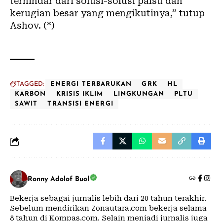
terhindar dari solusi-solusi palsu dan
kerugian besar yang mengikutinya,” tutup
Ashov. (*)
TAGGED:
ENERGI TERBARUKAN
GRK
HL
KARBON
KRISIS IKLIM
LINGKUNGAN
PLTU
SAWIT
TRANSISI ENERGI
Ronny Adolof Buol
Bekerja sebagai jurnalis lebih dari 20 tahun terakhir.
Sebelum mendirikan Zonautara.com bekerja selama
8 tahun di Kompas.com. Selain menjadi jurnalis juga