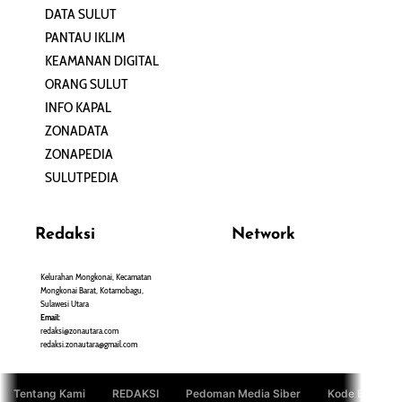
DATA SULUT
ARTIKEL
PANTAU IKLIM
PERSONA
KEAMANAN DIGITAL
ORANG SULUT
INFO KAPAL
ZONADATA
ZONAPEDIA
SULUTPEDIA
Redaksi
Network
Kelurahan Mongkonai, Kecamatan
PANTAU24.COM
Mongkonai Barat, Kotamobagu,
TENTANGPUAN.COM
Sulawesi Utara
TERASMANADO.COM
Email:
KELASBELAJAR.ORG
redaksi@zonautara.com
redaksi.zonautara@gmail.com
Tentang Kami
REDAKSI
Pedoman Media Siber
Kode Etik Jurn