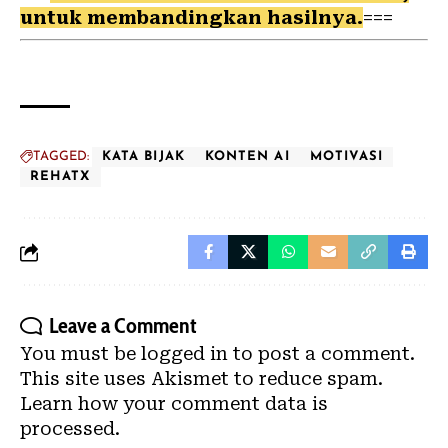
untuk membandingkan hasilnya.
===
TAGGED:
KATA BIJAK
KONTEN AI
MOTIVASI
REHATX
Leave a Comment
You must be
logged in
to post a comment.
This site uses Akismet to reduce spam.
Learn how your comment data is
processed.