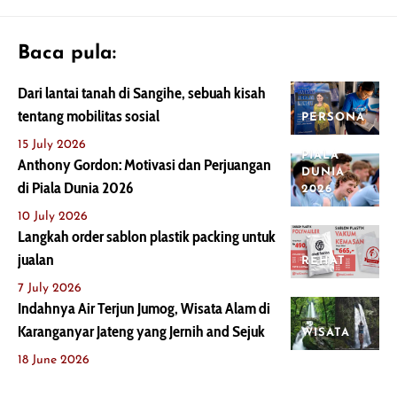
Baca pula:
Dari lantai tanah di Sangihe, sebuah kisah
tentang mobilitas sosial
PERSONA
15 July 2026
PIALA
Anthony Gordon: Motivasi dan Perjuangan
DUNIA
di Piala Dunia 2026
2026
10 July 2026
Langkah order sablon plastik packing untuk
jualan
REHAT
7 July 2026
Indahnya Air Terjun Jumog, Wisata Alam di
Karanganyar Jateng yang Jernih and Sejuk
WISATA
18 June 2026