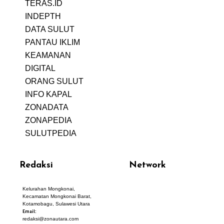
TERAS.ID
REHAT
INDEPTH
PERJALANAN
DATA SULUT
ARTIKEL
PANTAU IKLIM
PERSONA
KEAMANAN
DIGITAL
ORANG SULUT
INFO KAPAL
ZONADATA
ZONAPEDIA
SULUTPEDIA
Redaksi
Network
Kelurahan Mongkonai,
PANTAU24.COM
Kecamatan Mongkonai Barat,
TENTANGPUAN.COM
Kotamobagu, Sulawesi Utara
TERASMANADO.COM
Email:
KELASBELAJAR.ORG
redaksi@zonautara.com