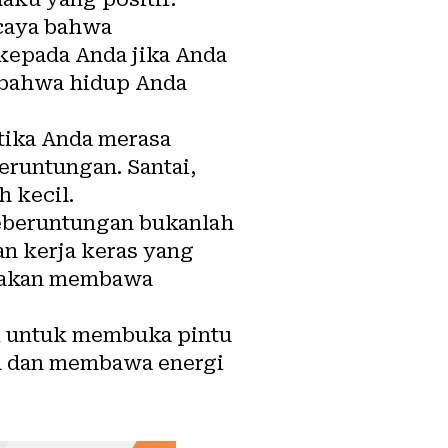
caya bahwa
 kepada Anda jika Anda
a bahwa hidup Anda
tika Anda merasa
eruntungan. Santai,
 kecil.
Keberuntungan bukanlah
an kerja keras yang
r akan membawa
ci untuk membuka pintu
ia dan membawa energi