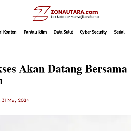
hi Konten
Pantau Iklim
Data Sulut
Cyber Security
Serial
ses Akan Datang Bersama
n
t: 31 May 2024