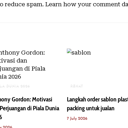
to reduce spam.
Learn how your comment dat
ALA DUNIA 2026
REHAT
hony Gordon: Motivasi
Langkah order sablon plas
Perjuangan di Piala Dunia
packing untuk jualan
6
7 July 2026
ly 2026