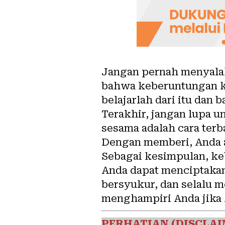
Jangan pernah menyalah
bahwa keberuntungan ka
belajarlah dari itu dan 
Terakhir, jangan lupa 
sesama adalah cara ter
Dengan memberi, Anda 
Sebagai kesimpulan, ke
Anda dapat menciptakan
bersyukur, dan selalu 
menghampiri Anda jika A
PERHATIAN (DISCLAI