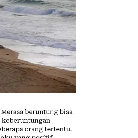
. Merasa beruntung bisa
, keberuntungan
eberapa orang tertentu.
aku yang positif.