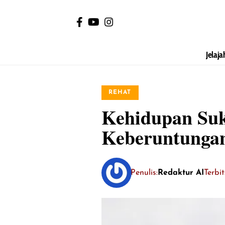
Jelaja
REHAT
Kehidupan Suk
Keberuntunga
Penulis:
Redaktur AI
Terbi