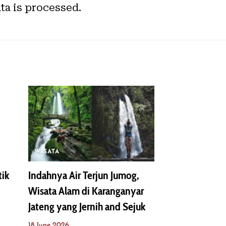
a is processed.
WISATA
tik
Indahnya Air Terjun Jumog,
Wisata Alam di Karanganyar
Jateng yang Jernih and Sejuk
18 June 2026