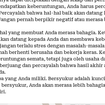
endapatkan keberuntungan, Anda harus per
 Percayalah bahwa hal-hal baik akan datang
 Jangan pernah berpikir negatif atau meras
hal yang membuat Anda merasa bahagia. Ke
f akan datang kepada Anda dan membawa keb
angan terlalu stres dengan masalah-masalah
rnah berhenti berusaha dan bekerja keras. 
runtungan semata, tetapi juga oleh usaha d
 berjuang dan percayalah bahwa hasil akhi
da.
apa yang Anda miliki. Bersyukur adalah kun
 bersyukur, Anda akan merasa lebih bahag
ri.