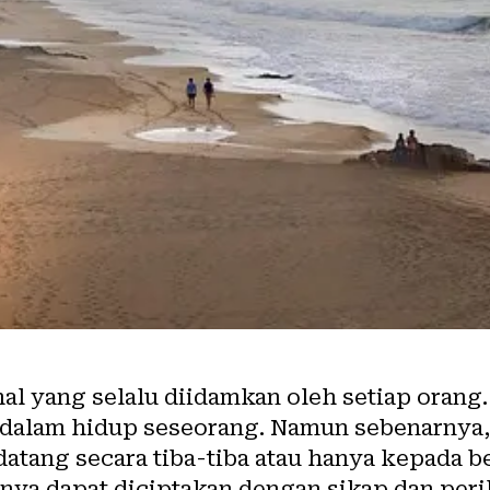
l yang selalu diidamkan oleh setiap orang
alam hidup seseorang. Namun sebenarnya
atang secara tiba-tiba atau hanya kepada b
ya dapat diciptakan dengan sikap dan peril