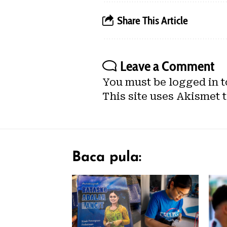
Share This Article
Leave a Comment
You must be
logged in
t
This site uses Akismet 
Baca pula: