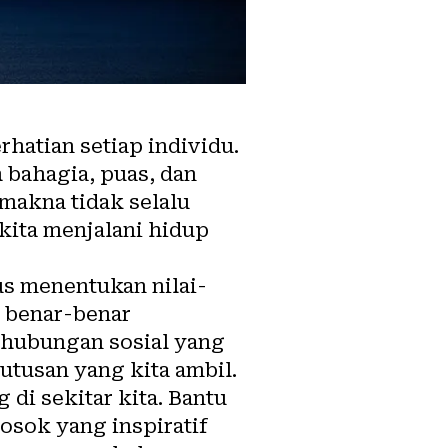
hatian setiap individu.
 bahagia, puas, dan
makna tidak selalu
kita menjalani hidup
s menentukan nilai-
g benar-benar
n hubungan sosial yang
putusan yang kita ambil.
 di sekitar kita. Bantu
osok yang inspiratif