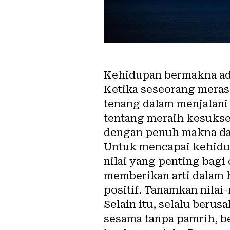
Kehidupan bermakna ada
Ketika seseorang meras
tenang dalam menjalani
tentang meraih kesukse
dengan penuh makna dan
Untuk mencapai kehidup
nilai yang penting bagi 
memberikan arti dalam h
positif. Tanamkan nilai-
Selain itu, selalu berus
sesama tanpa pamrih, be