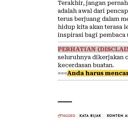
Terakhir, jangan perna
adalah awal dari pencap
terus berjuang dalam m
hidup kita akan terasa 
inspirasi bagi pembaca
PERHATIAN (DISCLAI
seluruhnya dikerjakan 
kecerdasan buatan.
===
Anda harus mencar
TAGGED:
KATA BIJAK
KONTEN A