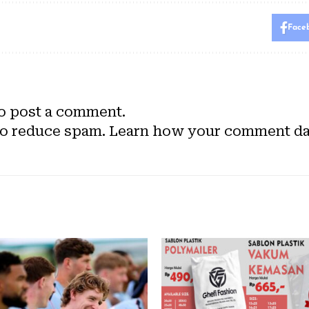
Face
o post a comment.
to reduce spam.
Learn how your comment dat