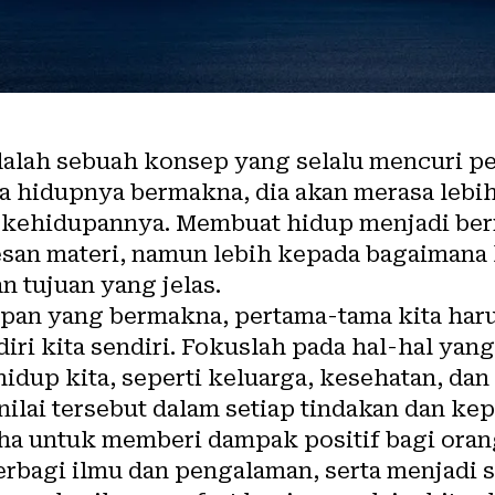
lah sebuah konsep yang selalu mencuri per
a hidupnya bermakna, dia akan merasa lebih
 kehidupannya. Membuat hidup menjadi ber
san materi, namun lebih kepada bagaimana 
 tujuan yang jelas.
an yang bermakna, pertama-tama kita haru
diri kita sendiri. Fokuslah pada hal-hal yan
idup kita, seperti keluarga, kesehatan, da
nilai tersebut dalam setiap tindakan dan ke
aha untuk memberi dampak positif bagi orang
rbagi ilmu dan pengalaman, serta menjadi s