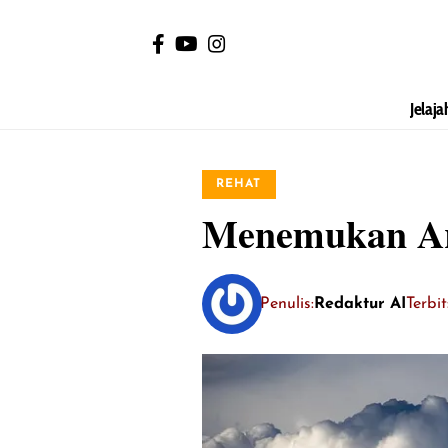
Jelaja
REHAT
Menemukan Art
Penulis:
Redaktur AI
Terbi