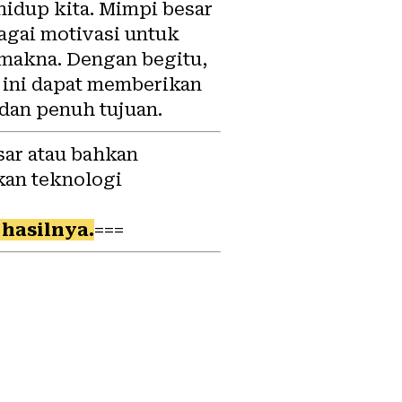
hidup kita. Mimpi besar
bagai motivasi untuk
makna. Dengan begitu,
l ini dapat memberikan
dan penuh tujuan.
sar atau bahkan
kan teknologi
hasilnya.
===