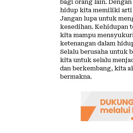
bagi orang lain. Dengan
hidup kita memiliki arti
Jangan lupa untuk men
kesedihan. Kehidupan te
kita mampu mensyukuri
ketenangan dalam hidup
Selalu berusaha untuk b
kita untuk selalu menjad
dan berkembang, kita a
bermakna.