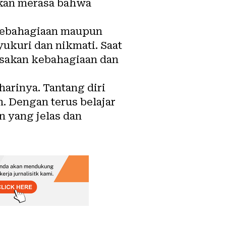
akan merasa bahwa
 kebahagiaan maupun
yukuri dan nikmati. Saat
sakan kebahagiaan dan
arinya. Tantang diri
n. Dengan terus belajar
n yang jelas dan