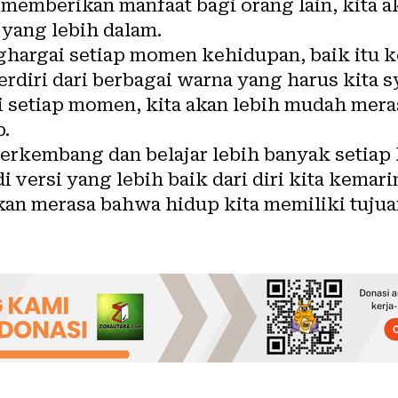
 memberikan manfaat bagi orang lain, kita 
 yang lebih dalam.
ghargai setiap momen kehidupan, baik itu
rdiri dari berbagai warna yang harus kita s
 setiap momen, kita akan lebih mudah mera
.
erkembang dan belajar lebih banyak setiap h
i versi yang lebih baik dari diri kita kemari
kan merasa bahwa hidup kita memiliki tujua