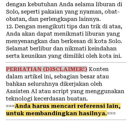
dengan kebutuhan Anda selama liburan di
Solo, seperti pakaian yang nyaman, obat-
obatan, dan perlengkapan lainnya.
12. Dengan mengikuti tips dan trik di atas,
Anda akan dapat menikmati liburan yang
menyenangkan dan berkesan di kota Solo.
Selamat berlibur dan nikmati keindahan
serta keunikan yang dimiliki oleh kota ini.
PERHATIAN (DISCLAIMER!)
Konten
dalam artikel ini, sebagian besar atau
bahkan seluruhnya dikerjakan oleh
Assisten AI atau script yang menggunakan
teknologi kecerdasan buatan.
===
Anda harus mencari referensi lain,
untuk membandingkan hasilnya.
===