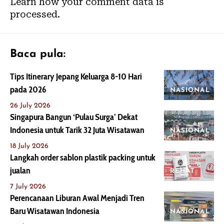
Learn how your comment data is
processed.
Baca pula:
Tips Itinerary Jepang Keluarga 8-10 Hari
pada 2026
NASIONAL
26 July 2026
Singapura Bangun ‘Pulau Surga’ Dekat
Indonesia untuk Tarik 32 Juta Wisatawan
NASIONAL
18 July 2026
Langkah order sablon plastik packing untuk
jualan
REHAT
7 July 2026
Perencanaan Liburan Awal Menjadi Tren
Baru Wisatawan Indonesia
NASIONAL