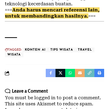
teknologi kecerdasan buatan.
===
Anda harus mencari referensi lain,
untuk membandingkan hasilnya.
===
TAGGED:
KONTEN AI
TIPS WISATA
TRAVEL
WISATA
Leave a Comment
You must be
logged in
to post a comment.
This site uses Akismet to reduce spam.