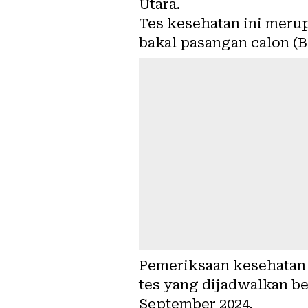
Utara.
Tes kesehatan ini merup
bakal pasangan calon (B
Pemeriksaan kesehatan 
tes yang dijadwalkan be
September 2024.