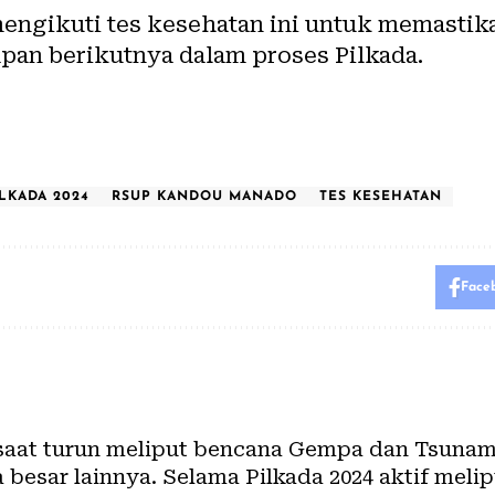
mengikuti tes kesehatan ini untuk memasti
an berikutnya dalam proses Pilkada.
ILKADA 2024
RSUP KANDOU MANADO
TES KESEHATAN
Face
 saat turun meliput bencana Gempa dan Tsunami 
besar lainnya. Selama Pilkada 2024 aktif melip