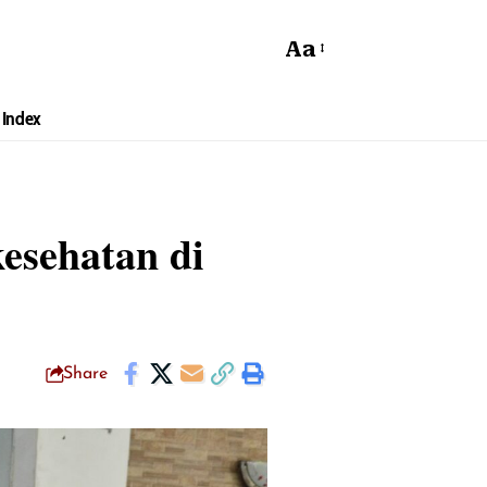
Aa
Index
kesehatan di
Share