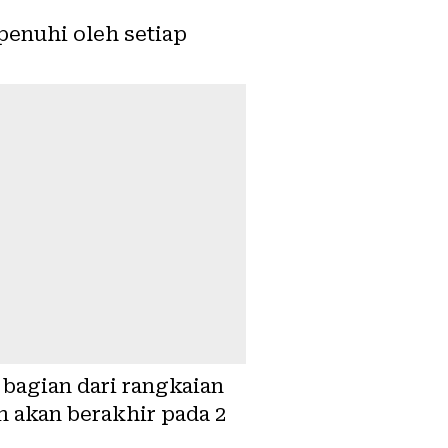
penuhi oleh setiap
bagian dari rangkaian
n akan berakhir pada 2