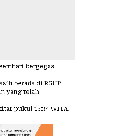
, sembari bergegas
masih berada di RSUP
n yang telah
itar pukul 15:34 WITA.