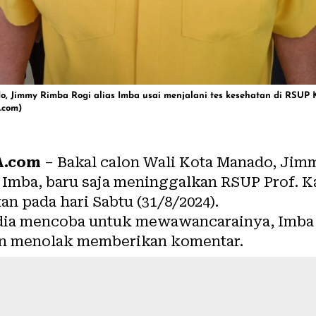
o, Jimmy Rimba Rogi alias Imba usai menjalani tes kesehatan di RSUP
.com)
A.com
– Bakal calon Wali Kota Manado, Jim
 Imba, baru saja meninggalkan RSUP Prof. K
an pada hari Sabtu (31/8/2024).
dia mencoba untuk mewawancarainya, Imba 
an menolak memberikan komentar.