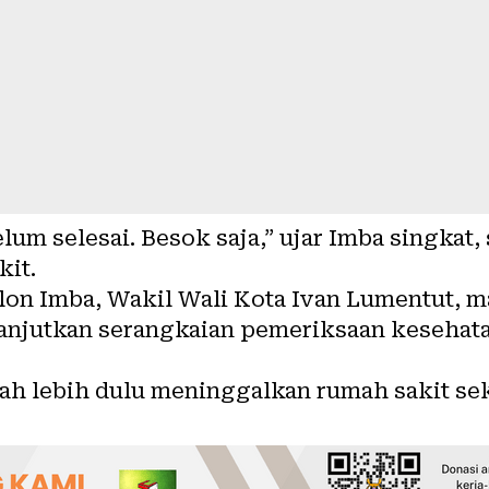
elum selesai. Besok saja,” ujar Imba singkat
it.
calon Imba, Wakil Wali Kota Ivan Lumentut, 
anjutkan serangkaian pemeriksaan kesehata
ah lebih dulu meninggalkan rumah sakit sek