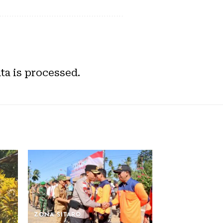
a is processed.
ZONA SITARO