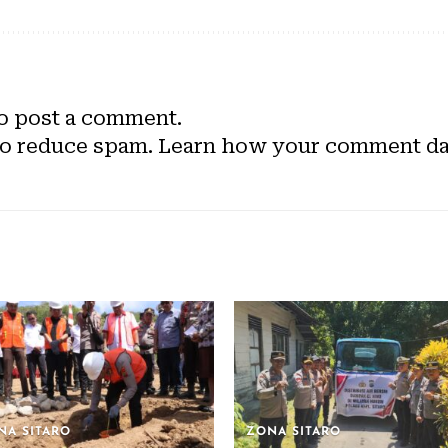
o post a comment.
to reduce spam.
Learn how your comment dat
NA SITARO
ZONA SITARO