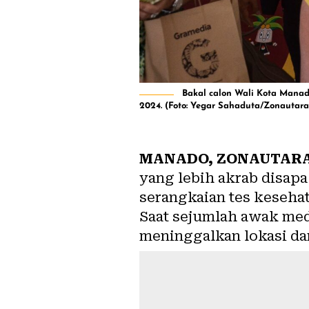
Bakal calon Wali Kota Manad
2024. (Foto: Yegar Sahaduta/Zonautara
MANADO, ZONAUTAR
yang lebih akrab disapa
serangkaian tes kesehat
Saat sejumlah awak me
meninggalkan lokasi d