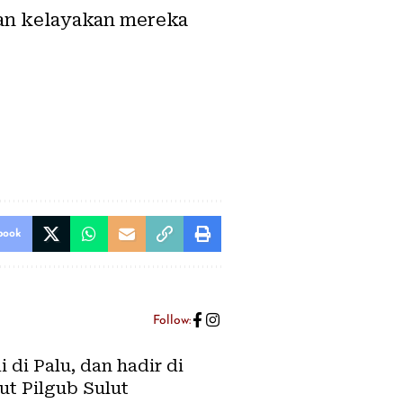
kan kelayakan mereka
book
Follow:
di Palu, dan hadir di
ut Pilgub Sulut