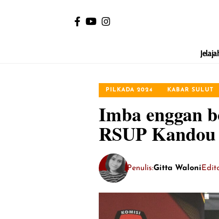
Jelaja
PILKADA 2024
KABAR SULUT
Imba enggan be
RSUP Kandou
Penulis:
Gitta Waloni
Edito