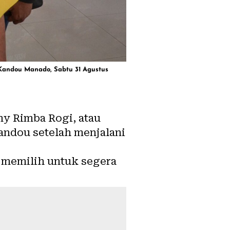
 Kandou Manado, Sabtu 31 Agustus
my Rimba Rogi, atau
andou setelah menjalani
memilih untuk segera