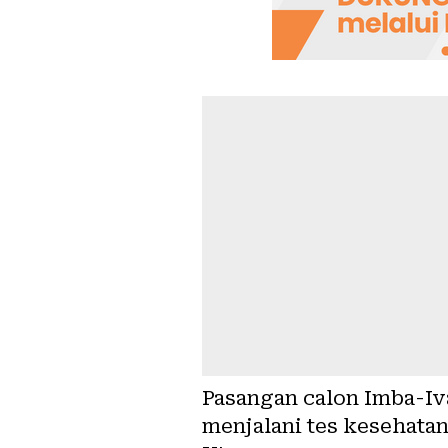
Pasangan calon Imba-Iv
menjalani tes kesehata