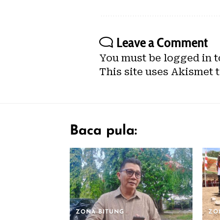
Leave a Comment
You must be
logged in
t
This site uses Akismet 
Baca pula:
ZONA BITUNG
ZO