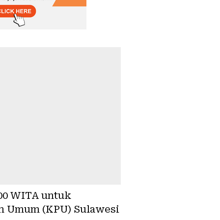
:00 WITA untuk
han Umum (KPU) Sulawesi