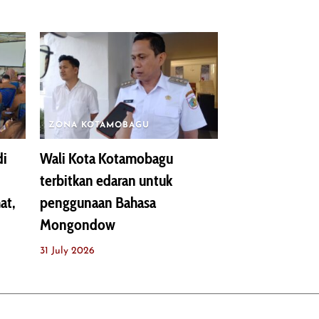
ZONA KOTAMOBAGU
di
Wali Kota Kotamobagu
terbitkan edaran untuk
at,
penggunaan Bahasa
Mongondow
31 July 2026