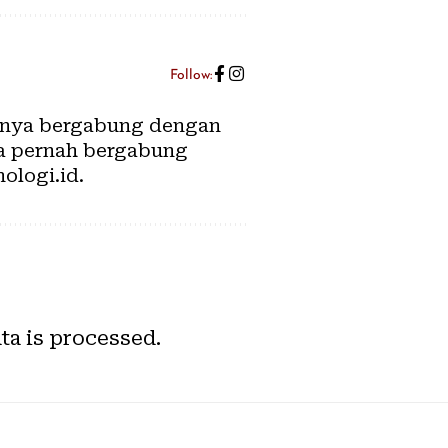
Follow:
utnya bergabung dengan
ga pernah bergabung
ologi.id.
a is processed.