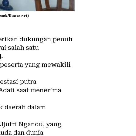
Lamk/Kuasa.net)
erikan dukungan penuh
ai salah satu
4.
 peserta yang mewakili
estasi putra
Adati saat menerima
k daerah dalam
ljufri Ngandu, yang
muda dan dunia