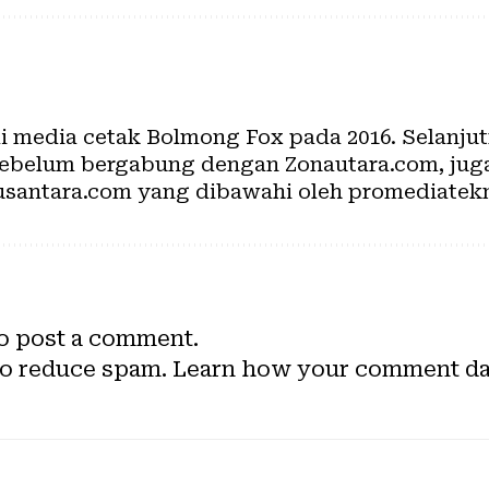
di media cetak Bolmong Fox pada 2016. Selanj
 Sebelum bergabung dengan Zonautara.com, ju
santara.com yang dibawahi oleh promediatekn
o post a comment.
to reduce spam.
Learn how your comment dat