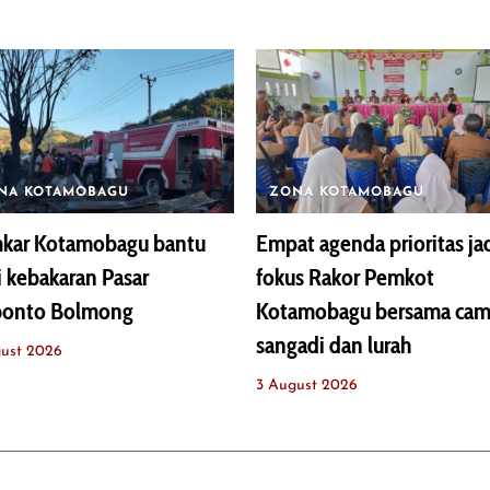
NA KOTAMOBAGU
ZONA KOTAMOBAGU
kar Kotamobagu bantu
Empat agenda prioritas ja
i kebakaran Pasar
fokus Rakor Pemkot
bonto Bolmong
Kotamobagu bersama cam
sangadi dan lurah
ust 2026
3 August 2026