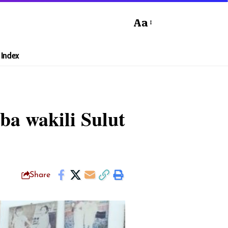
Aa
Index
a wakili Sulut
Share