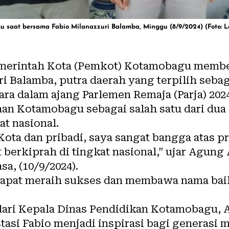
gu saat bersama Fabio Milanazzuri Balamba, Minggu (8/9/2024) (Foto: 
merintah Kota (Pemkot) Kotamobagu memb
i Balamba, putra daerah yang terpilih sebag
ara dalam ajang
Parlemen Remaja
(Parja) 202
an Kotamobagu sebagai salah satu dari dua
at nasional.
ota dan pribadi, saya sangat bangga atas pr
erkiprah di tingkat nasional,” ujar Agung 
sa, (10/9/2024).
 dapat meraih sukses dan membawa nama bai
ari Kepala Dinas Pendidikan Kotamobagu, A
asi Fabio menjadi inspirasi bagi generasi 