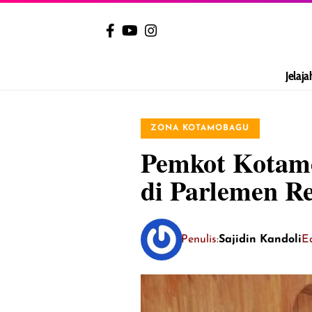
Jelaja
ZONA KOTAMOBAGU
Pemkot Kotamo
di Parlemen R
Penulis:
Sajidin Kandoli
Ed