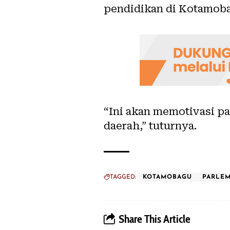
pendidikan di Kotamob
“Ini akan memotivasi p
daerah,” tuturnya.
TAGGED:
KOTAMOBAGU
PARLEM
Share This Article