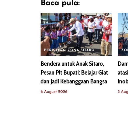
Baca pula:
PERISTIWA
ZONA SITARO
ZO
Bendera untuk Anak Sitaro,
Dam
Pesan Plt Bupati: Belajar Giat
atas
dan Jadi Kebanggaan Bangsa
Ino
6 August 2026
3 Aug