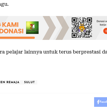
agu.
ara pelajar lainnya untuk terus berprestas
EN REMAJA
SULUT
Face