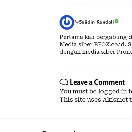
Sajidin Kandoli
By
Pertama kali bergabung 
Media siber BFOX.co.id.
dengan media siber Pronu
Leave a Comment
You must be
logged in
t
This site uses Akismet 