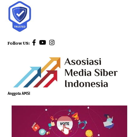
Follow US:
Anggota AMSI