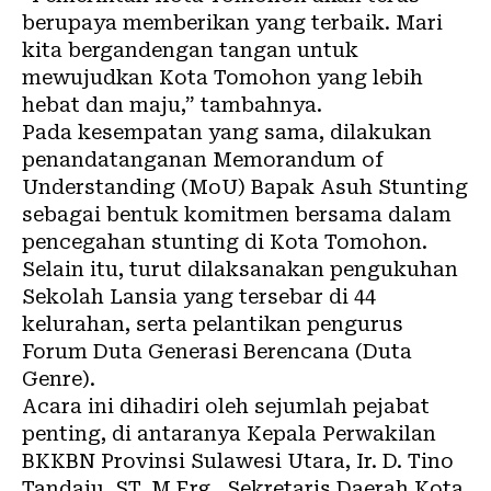
berupaya memberikan yang terbaik. Mari
kita bergandengan tangan untuk
mewujudkan Kota Tomohon yang lebih
hebat dan maju,” tambahnya.
Pada kesempatan yang sama, dilakukan
penandatanganan Memorandum of
Understanding (MoU) Bapak Asuh Stunting
sebagai bentuk komitmen bersama dalam
pencegahan stunting di Kota Tomohon.
Selain itu, turut dilaksanakan pengukuhan
Sekolah Lansia yang tersebar di 44
kelurahan, serta pelantikan pengurus
Forum Duta Generasi Berencana (Duta
Genre).
Acara ini dihadiri oleh sejumlah pejabat
penting, di antaranya Kepala Perwakilan
BKKBN Provinsi Sulawesi Utara, Ir. D. Tino
Tandaju, ST, M.Erg., Sekretaris Daerah Kota