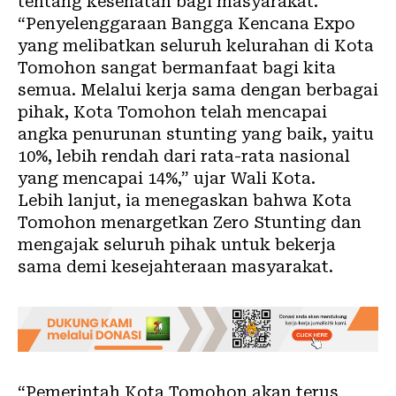
tentang kesehatan bagi masyarakat.
“Penyelenggaraan Bangga Kencana Expo
yang melibatkan seluruh kelurahan di Kota
Tomohon sangat bermanfaat bagi kita
semua. Melalui kerja sama dengan berbagai
pihak, Kota Tomohon telah mencapai
angka penurunan stunting yang baik, yaitu
10%, lebih rendah dari rata-rata nasional
yang mencapai 14%,” ujar Wali Kota.
Lebih lanjut, ia menegaskan bahwa Kota
Tomohon menargetkan Zero Stunting dan
mengajak seluruh pihak untuk bekerja
sama demi kesejahteraan masyarakat.
“Pemerintah Kota Tomohon akan terus