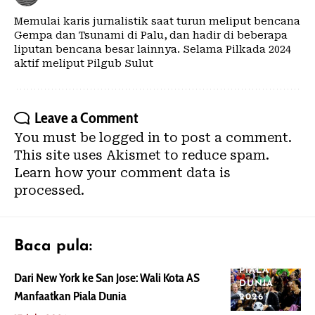
Memulai karis jurnalistik saat turun meliput bencana
Gempa dan Tsunami di Palu, dan hadir di beberapa
liputan bencana besar lainnya. Selama Pilkada 2024
aktif meliput Pilgub Sulut
Leave a Comment
You must be
logged in
to post a comment.
This site uses Akismet to reduce spam.
Learn how your comment data is
processed.
Baca pula:
PIALA
Dari New York ke San Jose: Wali Kota AS
DUNIA
Manfaatkan Piala Dunia
2026