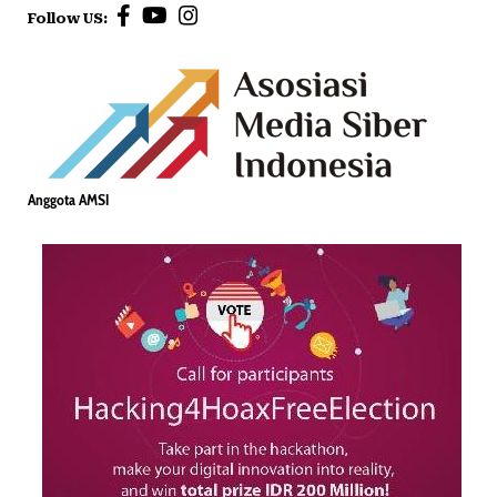
Follow US:
Anggota AMSI