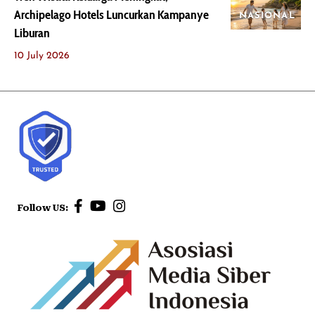
Archipelago Hotels Luncurkan Kampanye
NASIONAL
Liburan
10 July 2026
Follow US: