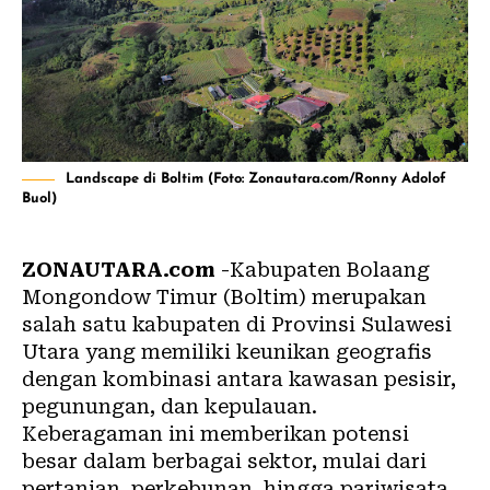
Landscape di Boltim (Foto: Zonautara.com/Ronny Adolof
Buol)
ZONAUTARA.com
-Kabupaten Bolaang
Mongondow Timur (
Boltim
) merupakan
salah satu kabupaten di Provinsi Sulawesi
Utara yang memiliki keunikan geografis
dengan kombinasi antara kawasan pesisir,
pegunungan, dan kepulauan.
Keberagaman ini memberikan potensi
besar dalam berbagai sektor, mulai dari
pertanian, perkebunan, hingga
pariwisata
.