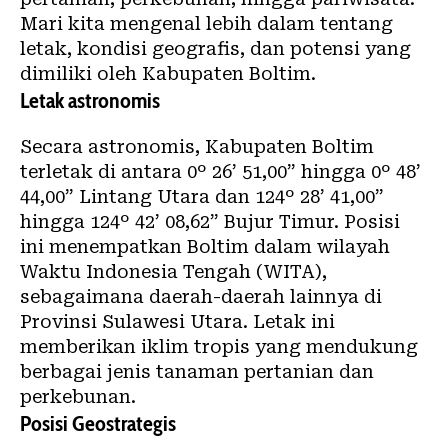
Mari kita mengenal lebih dalam tentang
letak, kondisi geografis, dan potensi yang
dimiliki oleh Kabupaten Boltim.
Letak astronomis
Secara astronomis, Kabupaten Boltim
terletak di antara 0º 26’ 51,00” hingga 0º 48’
44,00” Lintang Utara dan 124º 28’ 41,00”
hingga 124º 42’ 08,62” Bujur Timur. Posisi
ini menempatkan Boltim dalam wilayah
Waktu Indonesia Tengah (WITA),
sebagaimana daerah-daerah lainnya di
Provinsi Sulawesi Utara. Letak ini
memberikan iklim tropis yang mendukung
berbagai jenis tanaman pertanian dan
perkebunan.
Posisi Geostrategis