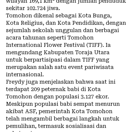
wilayah 169,1 km² dengan jumlah penduduk
sekitar 102.724 jiwa.
Tomohon dikenal sebagai Kota Bunga,
Kota Religius, dan Kota Pendidikan, dengan
sejumlah sekolah unggulan dan berbagai
acara tahunan seperti Tomohon
International Flower Festival (TIFF). Ia
mengundang Kabupaten Toraja Utara
untuk berpartisipasi dalam TIFF yang
merupakan salah satu event pariwisata
internasional.
Freydy juga menjelaskan bahwa saat ini
terdapat 209 peternak babi di Kota
Tomohon dengan populasi 3.127 ekor.
Meskipun populasi babi sempat menurun
akibat ASF, pemerintah Kota Tomohon
telah mengambil berbagai langkah untuk
pemulihan, termasuk sosialisasi dan