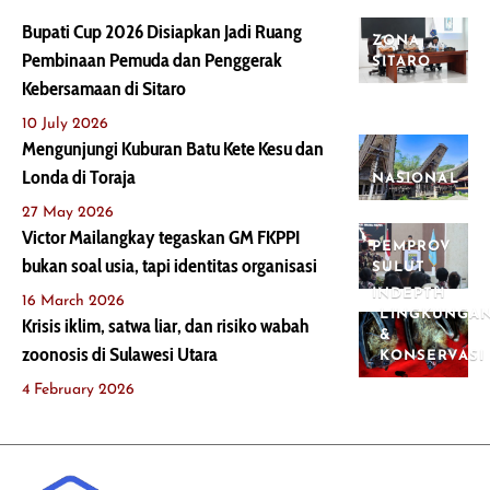
Bupati Cup 2026 Disiapkan Jadi Ruang
ZONA
Pembinaan Pemuda dan Penggerak
SITARO
Kebersamaan di Sitaro
10 July 2026
Mengunjungi Kuburan Batu Kete Kesu dan
Londa di Toraja
NASIONAL
27 May 2026
Victor Mailangkay tegaskan GM FKPPI
PEMPROV
bukan soal usia, tapi identitas organisasi
SULUT
INDEPTH
16 March 2026
LINGKUNGA
Krisis iklim, satwa liar, dan risiko wabah
&
zoonosis di Sulawesi Utara
KONSERVASI
4 February 2026