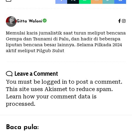
Gitta Waloni
Memulai karis jurnalistik saat turun meliput bencana
Gempa dan Tsunami di Palu, dan hadir di beberapa
liputan bencana besar lainnya. Selama Pilkada 2024
aktif meliput Pilgub Sulut
Leave a Comment
You must be
logged in
to post a comment.
This site uses Akismet to reduce spam.
Learn how your comment data is
processed.
Baca pula: