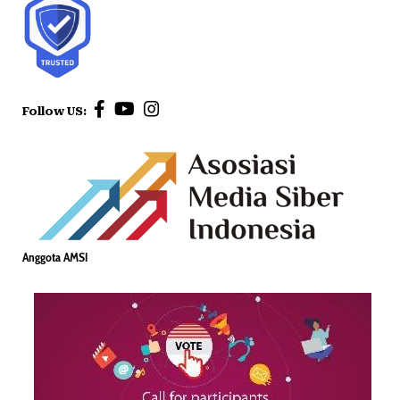
Follow US:
Anggota AMSI