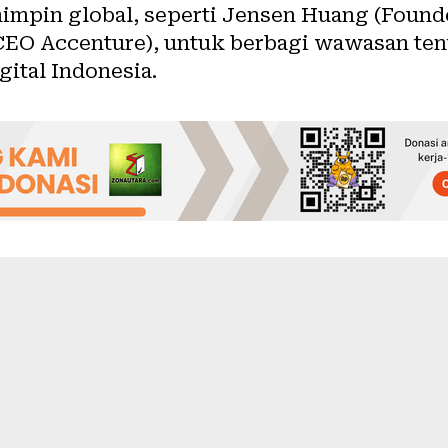
mpin global, seperti Jensen Huang (Found
 CEO Accenture), untuk berbagi wawasan ten
ital Indonesia.