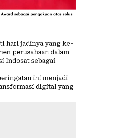
 Award sebagai pengakuan atas solusi
 hari jadinya yang ke-
tmen perusahaan dalam
i Indosat sebagai
eringatan ini menjadi
sformasi digital yang