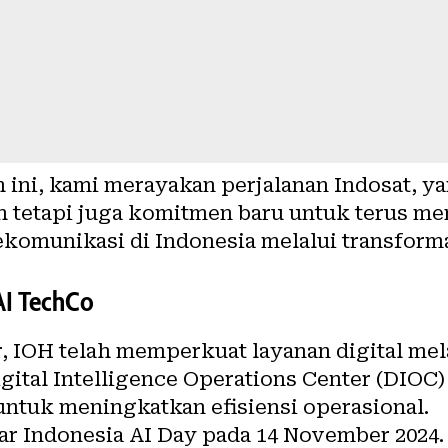
 ini, kami merayakan perjalanan Indosat, y
h tetapi juga komitmen baru untuk terus me
ekomunikasi di Indonesia melalui transform
AI TechCo
, IOH telah memperkuat layanan digital melal
gital Intelligence Operations Center (DIO
untuk meningkatkan efisiensi operasional.
ar Indonesia AI Day pada 14 November 2024. 