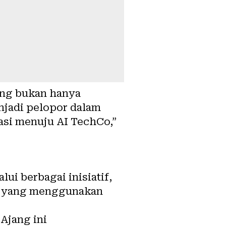
ang bukan hanya
njadi pelopor dalam
asi menuju AI TechCo,”
ui berbagai inisiatif,
C) yang menggunakan
Ajang ini