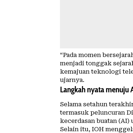
“Pada momen bersejarah
menjadi tonggak sejara
kemajuan teknologi tel
ujarnya.
Langkah nyata menuju 
Selama setahun terakhir
termasuk peluncuran Di
kecerdasan buatan (AI) 
Selain itu, IOH menggel