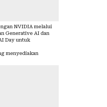
engan NVIDIA melalui
n Generative AI dan
AI Day untuk
ng menyediakan