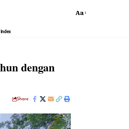
Aa
Index
ahun dengan
Share