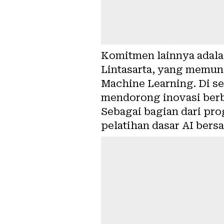
Komitmen lainnya adal
Lintasarta, yang memun
Machine Learning. Di s
mendorong inovasi berba
Sebagai bagian dari pr
pelatihan dasar AI bers