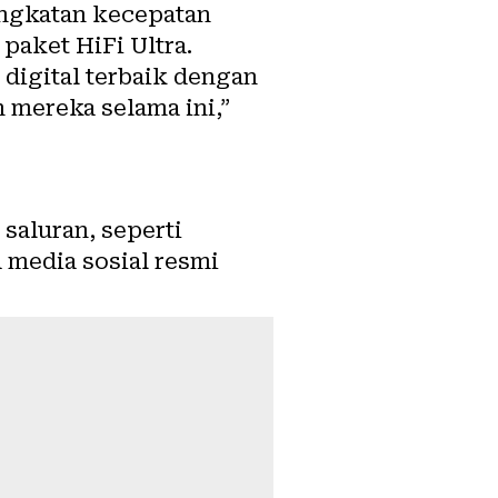
ngkatan kecepatan
aket HiFi Ultra.
digital terbaik dengan
 mereka selama ini,”
saluran, seperti
 media sosial resmi