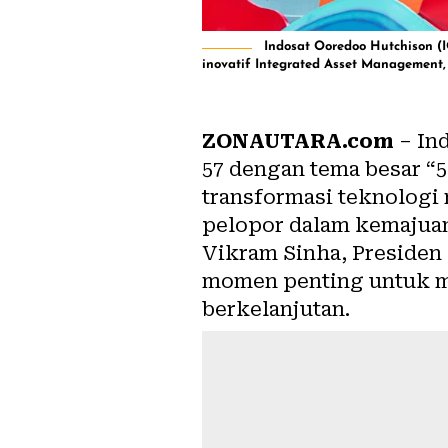
Indosat Ooredoo Hutchison (
inovatif Integrated Asset Management, (
ZONAUTARA.com
– In
57 dengan tema besar 
transformasi teknologi 
pelopor dalam kemajuan
Vikram Sinha, Presiden
momen penting untuk m
berkelanjutan.