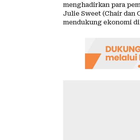
menghadirkan para pemi
Julie Sweet (Chair dan
mendukung ekonomi dig