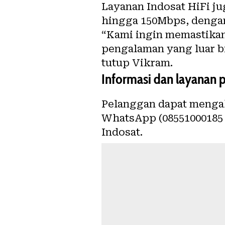
Layanan
Indosat
HiFi ju
hingga 150Mbps, dengan
“Kami ingin memastikan
pengalaman yang luar bi
tutup Vikram.
Informasi dan layanan 
Pelanggan dapat mengaks
WhatsApp (08551000185 u
Indosat.