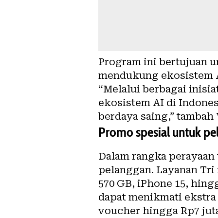
Program ini bertujuan un
mendukung ekosistem AI
“Melalui berbagai inisi
ekosistem AI di Indone
berdaya saing,” tambah
Promo spesial untuk pe
Dalam rangka perayaan
pelanggan. Layanan Tri
570 GB, iPhone 15, hing
dapat menikmati ekstra
voucher hingga Rp7 jut