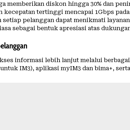
ga memberikan diskon hingga 30% dan peni
 kecepatan tertinggi mencapai 1Gbps pada p
 setiap pelanggan dapat menikmati layanan 
asa sebagai bentuk apresiasi atas dukungan
pelanggan
es informasi lebih lanjut melalui berbagai 
ntuk IM3), aplikasi myIM3 dan bima+, serta