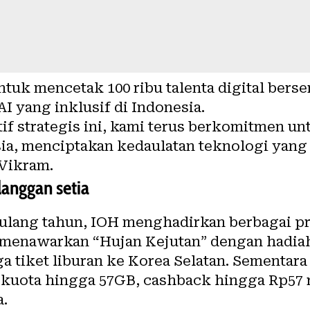
tuk mencetak 100 ribu talenta digital berser
 yang inklusif di Indonesia.
atif strategis ini, kami terus berkomitmen
sia, menciptakan kedaulatan teknologi yang
 Vikram.
langgan setia
 ulang tahun, IOH menghadirkan berbagai 
 menawarkan “Hujan Kejutan” dengan hadiah
ga tiket liburan ke Korea Selatan. Sementara
 kuota hingga 57GB, cashback hingga Rp57 r
a.