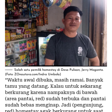
Salah satu pemilik homestay di Desa Pulisan, Jerry Mogonta.
(Foto: ZOnautara.com/Indra Umbola)
“Waktu awal dibuka, masih ramai. Banyak
tamu yang datang. Kalau untuk sekarang
berkurang karena nampaknya di bawah
(area pantai, red) sudah terbuka dan pantai
sudah bebas menginap. Jadi (pengunjung,
red) homestay agak berkurang untuk saat