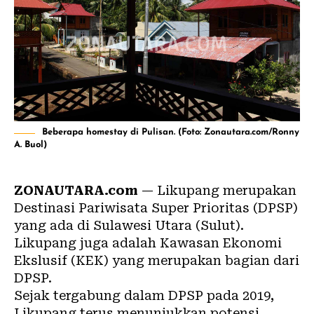
Beberapa homestay di Pulisan. (Foto: Zonautara.com/Ronny
A. Buol)
ZONAUTARA.com
—
Likupang
merupakan
Destinasi Pariwisata Super Prioritas (DPSP)
yang ada di Sulawesi Utara (Sulut).
Likupang juga adalah Kawasan Ekonomi
Ekslusif (KEK) yang merupakan bagian dari
DPSP.
Sejak tergabung dalam DPSP pada 2019,
Likupang terus menunjukkan potensi,