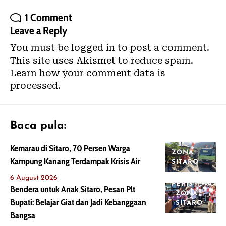
1 Comment
Leave a Reply
You must be
logged in
to post a comment.
This site uses Akismet to reduce spam.
Learn how your comment data is
processed.
Baca pula:
Kemarau di Sitaro, 70 Persen Warga
ZONA
Kampung Kanang Terdampak Krisis Air
SITARO
6 August 2026
PERISTIWA
Bendera untuk Anak Sitaro, Pesan Plt
ZONA
Bupati: Belajar Giat dan Jadi Kebanggaan
SITARO
Bangsa