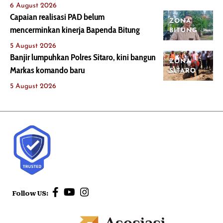
6 August 2026
Capaian realisasi PAD belum
ZONA
mencerminkan kinerja Bapenda Bitung
BITUNG
5 August 2026
Banjir lumpuhkan Polres Sitaro, kini bangun
ZONA
Markas komando baru
SITARO
5 August 2026
Follow US: