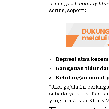
kasus,
post-holiday blu
serius, seperti:
Depresi atau kece
Gangguan tidur da
Kehilangan minat p
“Jika gejala ini berlan
sebaiknya konsultasikan
yang praktik di Klinik V