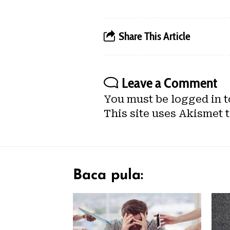
Share This Article
Leave a Comment
You must be
logged in
t
This site uses Akismet 
Baca pula: