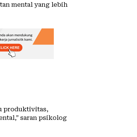
tan mental
yang lebih
 produktivitas,
ntal,” saran psikolog