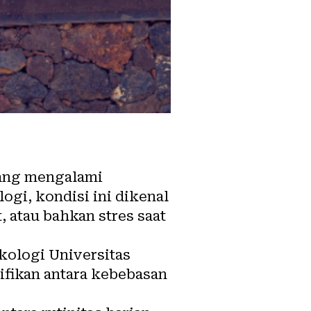
ang mengalami
ogi, kondisi ini dikenal
t, atau bahkan
stres
saat
ikologi Universitas
ifikan antara kebebasan