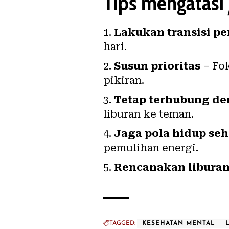
Tips mengatasi
Lakukan transisi pe
hari.
Susun prioritas
– Fok
pikiran.
Tetap terhubung de
liburan ke teman.
Jaga pola hidup seh
pemulihan energi.
Rencanakan liburan
TAGGED:
KESEHATAN MENTAL