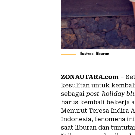
Ilustrasi liburan
ZONAUTARA.com
– Se
kesulitan untuk kembali 
sebagai
post-holiday bl
harus kembali bekerja a
Menurut Teresa Indira A
Indonesia, fenomena ini
saat liburan dan tuntut