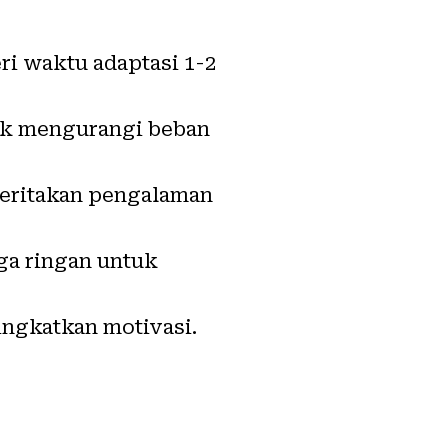
ri waktu adaptasi 1-2
tuk mengurangi beban
 ceritakan pengalaman
ga ringan untuk
ingkatkan motivasi.