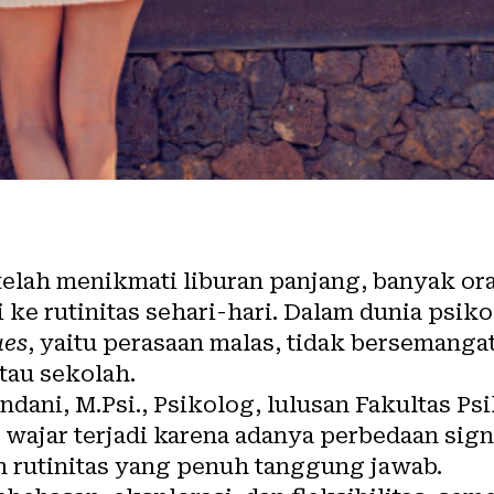
telah menikmati
liburan
panjang, banyak or
ke rutinitas sehari-hari. Dalam dunia psikol
ues
, yaitu perasaan malas, tidak bersemanga
tau sekolah.
ndani, M.Psi., Psikolog, lulusan Fakultas Ps
 wajar terjadi karena adanya perbedaan sign
an rutinitas yang penuh tanggung jawab.