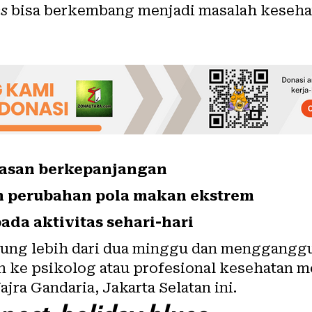
es
bisa berkembang menjadi masalah
keseha
masan berkepanjangan
n perubahan pola makan ekstrem
ada aktivitas sehari-hari
gsung lebih dari dua minggu dan mengganggu
 ke psikolog atau profesional kesehatan me
ajra Gandaria, Jakarta Selatan ini.