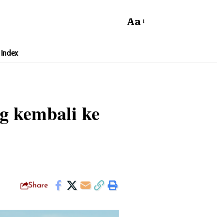
Aa
Index
og kembali ke
Share