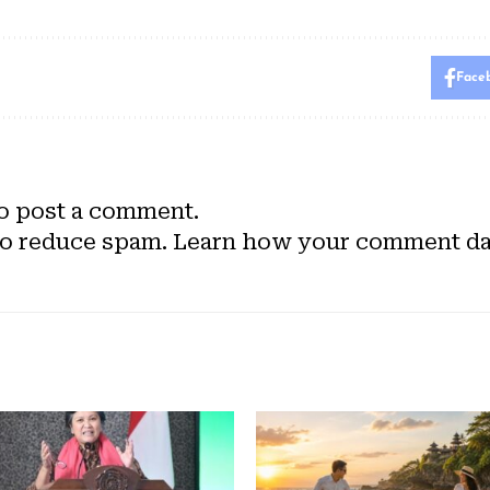
Face
o post a comment.
to reduce spam.
Learn how your comment dat