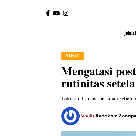
Jelaja
REHAT
Mengatasi post
rutinitas setel
Lakukan transisi perlahan sebelum
Penulis:
Redaktur Zonap