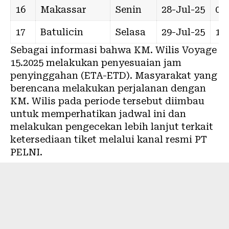
16
Makassar
Senin
28-Jul-25
06:
17
Batulicin
Selasa
29-Jul-25
15:
Sebagai informasi bahwa KM. Wilis Voyage
15.2025 melakukan penyesuaian jam
penyinggahan (ETA-ETD)
. Masyarakat yang
berencana melakukan perjalanan dengan
KM. Wilis pada periode tersebut diimbau
untuk memperhatikan jadwal ini dan
melakukan pengecekan lebih lanjut terkait
ketersediaan tiket melalui kanal resmi PT
PELNI
.