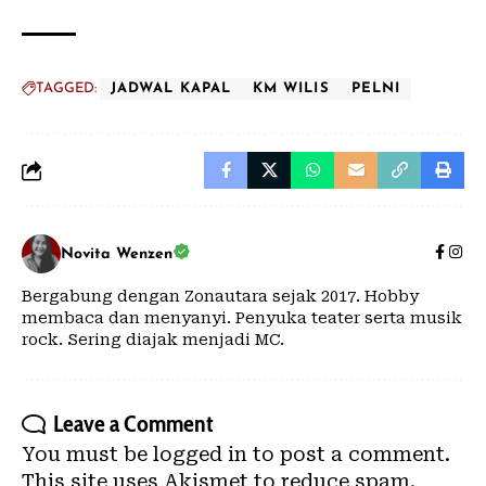
TAGGED:
JADWAL KAPAL
KM WILIS
PELNI
Novita Wenzen
Bergabung dengan Zonautara sejak 2017. Hobby
membaca dan menyanyi. Penyuka teater serta musik
rock. Sering diajak menjadi MC.
Leave a Comment
You must be
logged in
to post a comment.
This site uses Akismet to reduce spam.