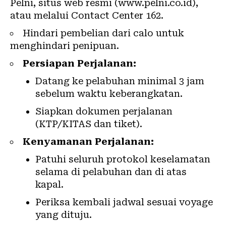
Pelni, situs web resmi (www.pelni.co.id),
atau melalui Contact Center 162.
Hindari pembelian dari calo untuk
menghindari penipuan.
Persiapan Perjalanan:
Datang ke pelabuhan minimal 3 jam
sebelum waktu keberangkatan.
Siapkan dokumen perjalanan
(KTP/KITAS dan tiket).
Kenyamanan Perjalanan:
Patuhi seluruh protokol keselamatan
selama di pelabuhan dan di atas
kapal.
Periksa kembali jadwal sesuai voyage
yang dituju.