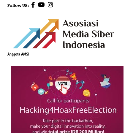
Follow US:
Anggota AMSI