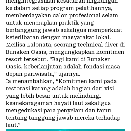
mengintegrasikan kesadaran lingkungan
ke dalam setiap program pelatihannya,
memberdayakan calon profesional selam
untuk menerapkan praktik yang
bertanggung jawab sekaligus memperkuat
keterlibatan dengan masyarakat lokal.
Meilisa Lalonata, seorang technical diver di
Bunaken Oasis, mengungkapkan komitmen
resort tersebut. “Bagi kami di Bunaken
Oasis, keberlanjutan adalah fondasi masa
depan pariwisata,” ujarnya.
Ia menambahkan, “Komitmen kami pada
restorasi karang adalah bagian dari visi
yang lebih besar untuk melindungi
keanekaragaman hayati laut sekaligus
mengedukasi para penyelam dan tamu
tentang tanggung jawab mereka terhadap
laut.”