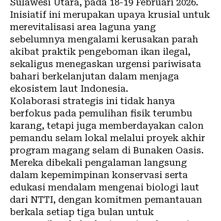
Sulawesi Utara, pada 18-19 Februari 2026.
Inisiatif ini merupakan upaya krusial untuk
merevitalisasi area laguna yang
sebelumnya mengalami kerusakan parah
akibat praktik pengeboman ikan ilegal,
sekaligus menegaskan urgensi
pariwisata
bahari berkelanjutan dalam menjaga
ekosistem laut Indonesia.
Kolaborasi strategis ini tidak hanya
berfokus pada pemulihan fisik terumbu
karang, tetapi juga memberdayakan calon
pemandu selam lokal melalui proyek akhir
program magang selam di Bunaken Oasis.
Mereka dibekali pengalaman langsung
dalam kepemimpinan konservasi serta
edukasi mendalam mengenai biologi laut
dari NTTI, dengan komitmen pemantauan
berkala setiap tiga bulan untuk