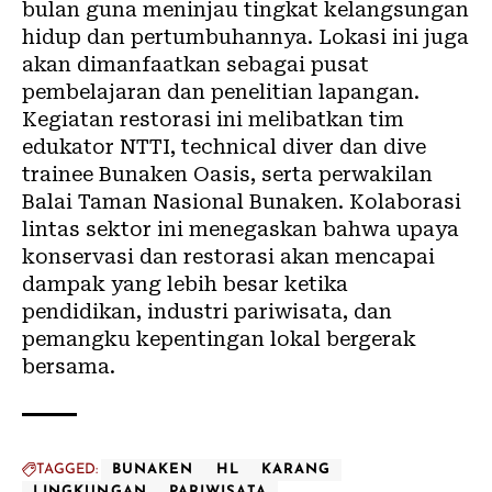
bulan guna meninjau tingkat kelangsungan
hidup dan pertumbuhannya. Lokasi ini juga
akan dimanfaatkan sebagai pusat
pembelajaran dan penelitian lapangan.
Kegiatan restorasi ini melibatkan tim
edukator NTTI, technical diver dan dive
trainee Bunaken Oasis, serta perwakilan
Balai Taman Nasional Bunaken. Kolaborasi
lintas sektor ini menegaskan bahwa upaya
konservasi dan restorasi akan mencapai
dampak yang lebih besar ketika
pendidikan, industri pariwisata, dan
pemangku kepentingan lokal bergerak
bersama.
TAGGED:
BUNAKEN
HL
KARANG
LINGKUNGAN
PARIWISATA