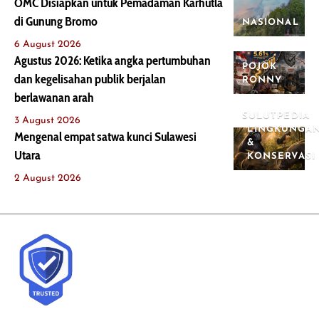
OMC Disiapkan untuk Pemadaman Karhutla
di Gunung Bromo
NASIONAL
6 August 2026
Agustus 2026: Ketika angka pertumbuhan
POJOK
dan kegelisahan publik berjalan
RONNY
berlawanan arah
SULUTPEDIA
3 August 2026
LINGKUNGA
Mengenal empat satwa kunci Sulawesi
&
Utara
KONSERVASI
2 August 2026