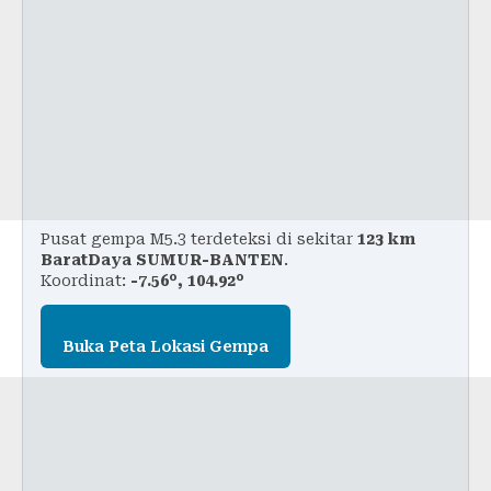
Pusat gempa M5.3 terdeteksi di sekitar
123 km
BaratDaya SUMUR-BANTEN
.
Koordinat:
-7.56°, 104.92°
Buka Peta Lokasi Gempa