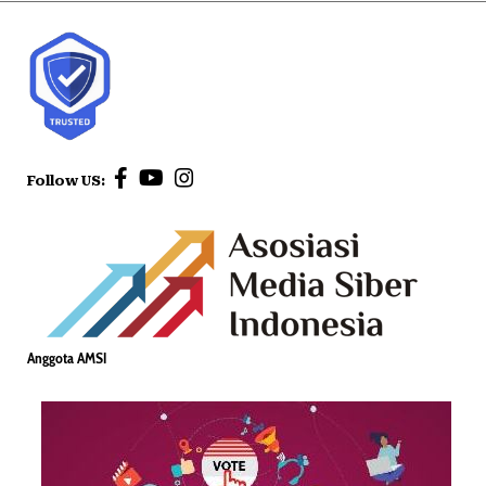
Follow US:
Anggota AMSI