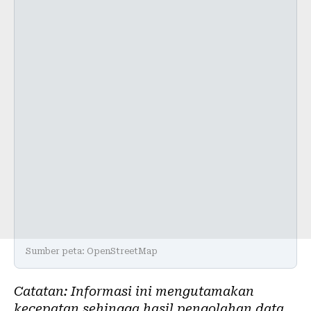
Sumber peta: OpenStreetMap
Catatan: Informasi ini mengutamakan
kecepatan sehingga hasil pengolahan data