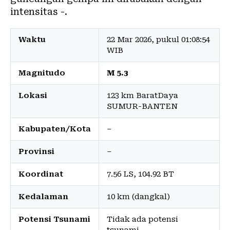
intensitas -.
Waktu
22 Mar 2026, pukul 01:08:54
WIB
Magnitudo
M 5.3
Lokasi
123 km BaratDaya
SUMUR-BANTEN
Kabupaten/Kota
–
Provinsi
–
Koordinat
7.56 LS, 104.92 BT
Kedalaman
10 km (dangkal)
Potensi Tsunami
Tidak ada potensi
tsunami