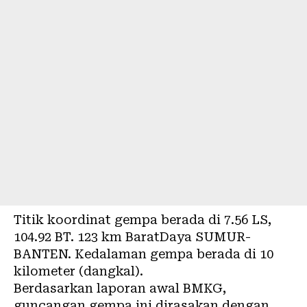
Titik koordinat gempa berada di 7.56 LS,
104.92 BT. 123 km BaratDaya SUMUR-
BANTEN. Kedalaman gempa berada di 10
kilometer (dangkal).
Berdasarkan laporan awal BMKG,
guncangan gempa ini dirasakan dengan