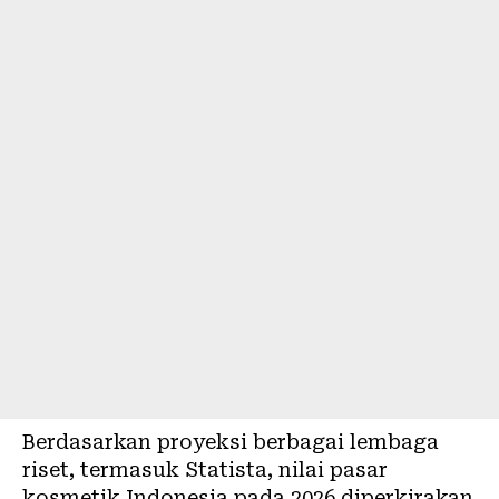
Berdasarkan proyeksi berbagai lembaga
riset, termasuk Statista, nilai pasar
kosmetik Indonesia pada 2026 diperkirakan