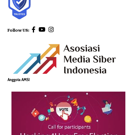
Follow US:
Anggota AMSI