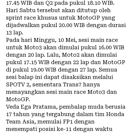
17.45 WIB dan Q2 pada pukul 18.10 WIB.
Hari Sabtu tersebut akan ditutup oleh
sprint race khusus untuk MotoGP yang
dijadwalkan pukul 20.00 WIB dengan durasi
13 lap.
Pada hari Minggu, 10 Mei, sesi main race
untuk Moto3 akan dimulai pukul 16.00 WIB
dengan 20 lap. Lalu, Moto2 akan dimulai
pukul 17.15 WIB dengan 22 lap dan MotoGP
di pukul 19.00 WIB dengan 27 lap. Semua
sesi balap ini dapat disaksikan melalui
SPOTV 2, sementara Trans7 hanya
menayangkan sesi main race Moto3 dan
MotoGP.
Veda Ega Pratama, pembalap muda berusia
17 tahun yang tergabung dalam tim Honda
Team Asia, memulai FP1 dengan
menempati posisi ke-11 dengan waktu