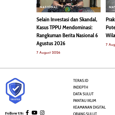
NASIONAL
NA
Selain Investasi dan Skandal,
Prak
Kasus TPPU Mendominasi:
Pote
Rangkuman Berita Nasional 6
Wila
Agustus 2026
7 Aug
7 August 2026
TERAS.ID
INDEPTH
DATA SULUT
PANTAU IKLIM
KEAMANAN DIGITAL
Follow US:
ORANG SULUT