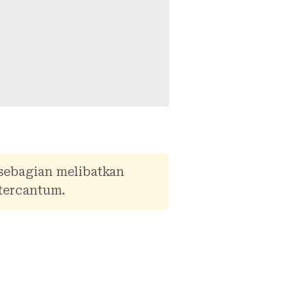
 sebagian melibatkan
tercantum.