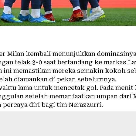
er Milan kembali menunjukkan dominasinya 
an telak 3-0 saat bertandang ke markas Laz
n ini memastikan mereka semakin kokoh seb
telah diamankan di pekan sebelumnya.
 waktu lama untuk mencetak gol. Pada menit
ggulan setelah memanfaatkan umpan dari 
percaya diri bagi tim Nerazzurri.