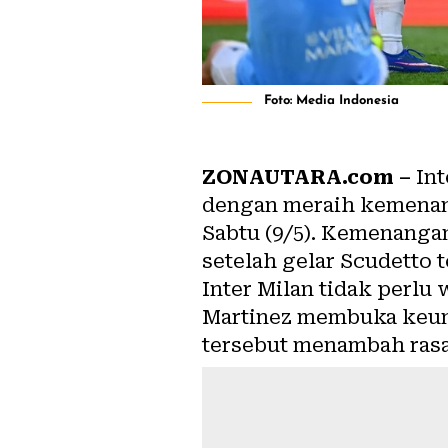
Foto: Media Indonesia
ZONAUTARA.com –
Int
dengan meraih kemenang
Sabtu (9/5). Kemenanga
setelah gelar Scudetto 
Inter Milan tidak perlu
Martinez membuka keun
tersebut menambah rasa 