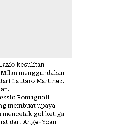
Lazio kesulitan
er Milan menggandakan
dari Lautaro Martinez.
an.
lessio Romagnoli
ang membuat upaya
n mencetak gol ketiga
ist dari Ange-Yoan