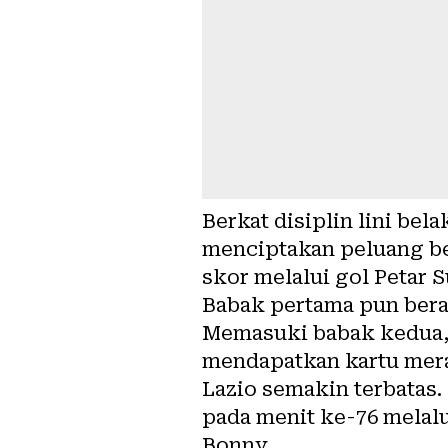
Berkat disiplin lini be
menciptakan peluang be
skor melalui gol Petar 
Babak pertama pun bera
Memasuki babak kedua, 
mendapatkan kartu mera
Lazio semakin terbatas.
pada menit ke-76 melal
Bonny.