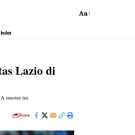
Aa
Index
as Lazio di
 A musim ini.
Share