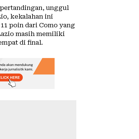
 pertandingan, unggul
io, kekalahan ini
 11 poin dari Como yang
 Lazio masih memiliki
mpat di final.