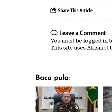
Share This Article
Leave a Comment
You must be
logged in
t
This site uses Akismet 
Baca pula: