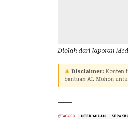
Diolah dari laporan
Med
Disclaimer:
Konten i
bantuan AI. Mohon untuk
TAGGED:
INTER MILAN
SEPAKB