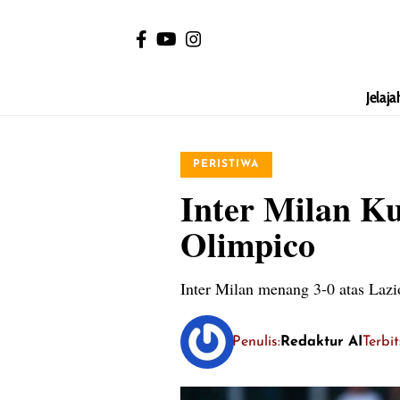
Jelaja
PERISTIWA
Inter Milan Ku
Olimpico
Inter Milan menang 3-0 atas Lazi
Penulis:
Redaktur AI
Terbi