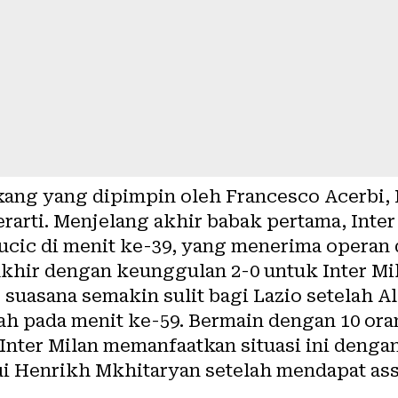
lakang yang dipimpin oleh Francesco Acerbi, 
rarti. Menjelang akhir babak pertama, Int
Sucic di menit ke-39, yang menerima operan 
khir dengan keunggulan 2-0 untuk Inter Mil
suasana semakin sulit bagi Lazio setelah A
h pada menit ke-59. Bermain dengan 10 or
 Inter Milan memanfaatkan situasi ini denga
ui Henrikh Mkhitaryan setelah mendapat ass