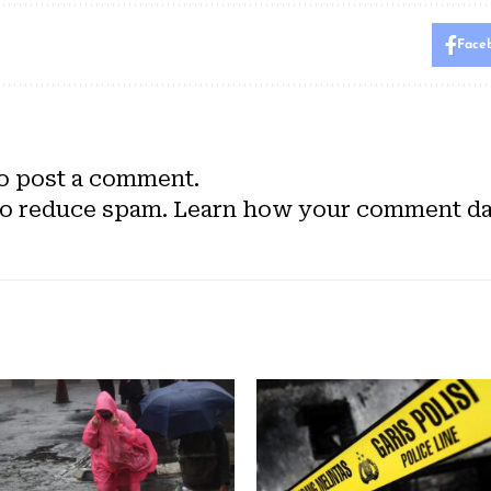
Face
o post a comment.
to reduce spam.
Learn how your comment dat