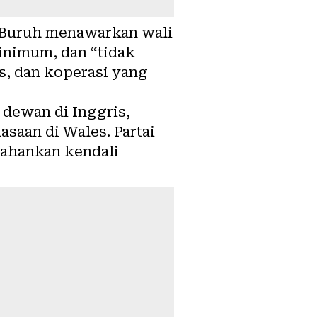
i Buruh menawarkan wali
inimum, dan “tidak
, dan koperasi yang
a dewan di Inggris,
saan di Wales. Partai
tahankan kendali