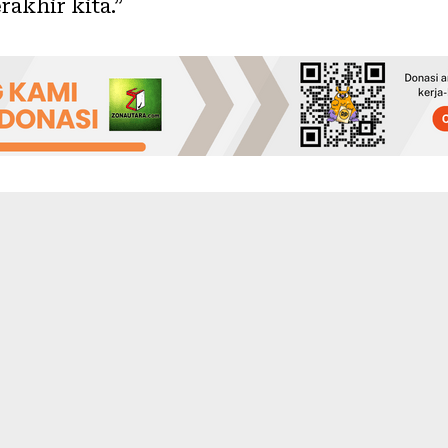
akhir kita.”