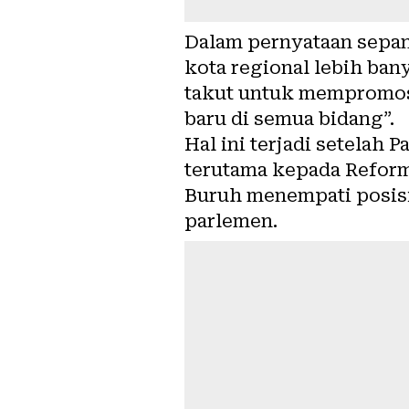
Dalam pernyataan sepan
kota regional lebih ba
takut untuk mempromosi
baru di semua bidang”.
Hal ini terjadi setelah 
terutama kepada Reform
Buruh menempati posisi
parlemen.