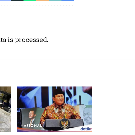
a is processed.
NASIONAL