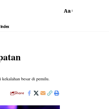
Aa
Index
patan
i kekalahan besar di pemilu.
Share