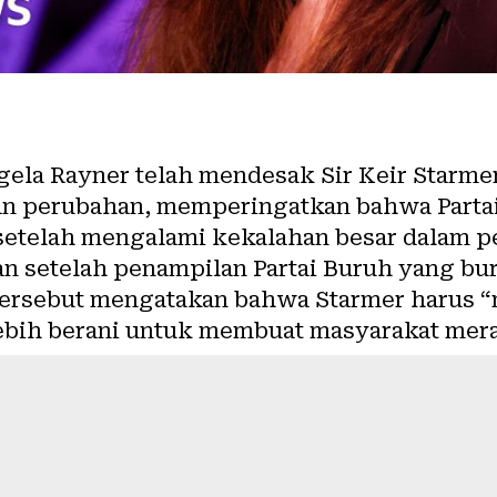
ela Rayner telah mendesak Sir Keir Starmer
n perubahan, memperingatkan bahwa Parta
setelah mengalami kekalahan besar dalam pe
n setelah penampilan Partai Buruh yang bu
 tersebut mengatakan bahwa Starmer harus
ebih berani untuk membuat masyarakat meras