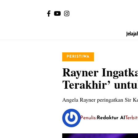
Jelaja
PERISTIWA
Rayner Ingatk
Terakhir’ unt
Angela Rayner peringatkan Sir Ke
Penulis:
Redaktur AI
Terbi