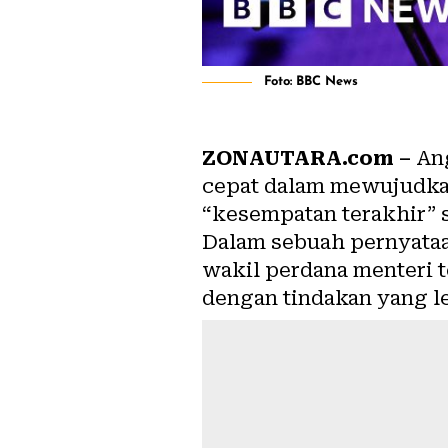
Foto: BBC News
ZONAUTARA.com –
Ang
cepat dalam mewujudka
“kesempatan terakhir” 
Dalam sebuah pernyataa
wakil perdana menteri
dengan tindakan yang l