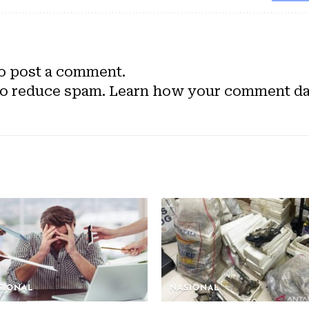
o post a comment.
to reduce spam.
Learn how your comment dat
SIONAL
NASIONAL