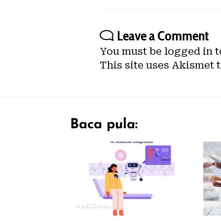
Leave a Comment
You must be
logged in
t
This site uses Akismet 
Baca pula:
NASIONAL
NA