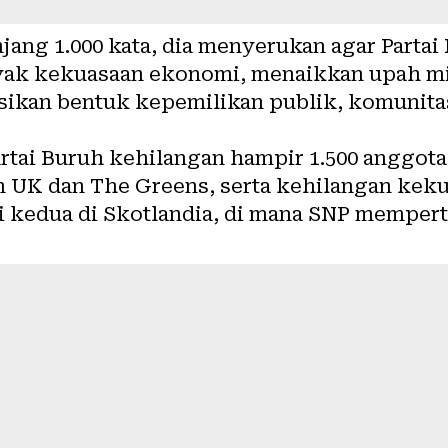
jang 1.000 kata, dia menyerukan agar Parta
nyak kekuasaan ekonomi, menaikkan upah m
kan bentuk kepemilikan publik, komunitas
Partai Buruh kehilangan hampir 1.500 anggot
 UK dan The Greens, serta kehilangan kekua
 kedua di Skotlandia, di mana SNP memper