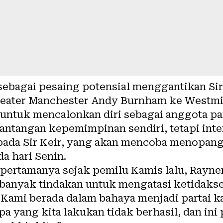
sebagai pesaing potensial menggantikan Si
eater Manchester Andy Burnham ke Westmins
untuk mencalonkan diri sebagai anggota pa
tantangan kepemimpinan sendiri, tetapi int
pada Sir Keir, yang akan mencoba menopa
a hari Senin.
pertamanya sejak pemilu Kamis lalu, Rayne
banyak tindakan untuk mengatasi ketidakse
 “Kami berada dalam bahaya menjadi partai 
a yang kita lakukan tidak berhasil, dan ini 