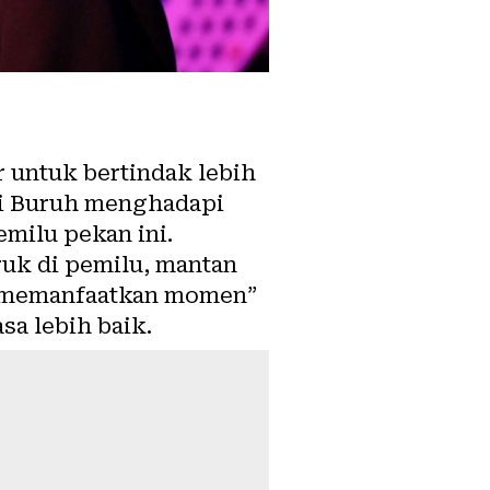
 untuk bertindak lebih
i Buruh menghadapi
milu pekan ini.
ruk di pemilu, mantan
 “memanfaatkan momen”
a lebih baik.