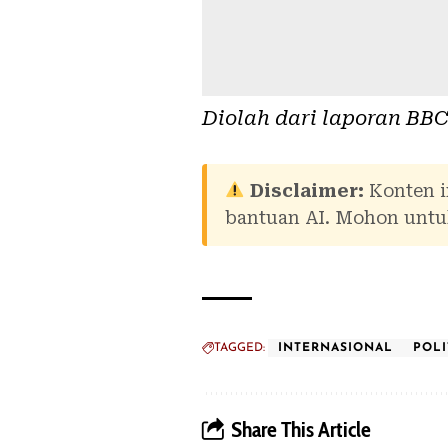
Diolah dari laporan
BBC
Disclaimer:
Konten i
bantuan AI. Mohon untuk
TAGGED:
INTERNASIONAL
POLI
Share This Article