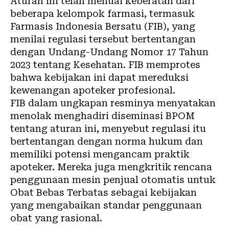
Aturan ini telah menuai keberatan dari
beberapa kelompok farmasi, termasuk
Farmasis Indonesia Bersatu (FIB), yang
menilai regulasi tersebut bertentangan
dengan Undang-Undang Nomor 17 Tahun
2023 tentang Kesehatan. FIB memprotes
bahwa kebijakan ini dapat mereduksi
kewenangan apoteker profesional.
FIB dalam ungkapan resminya menyatakan
menolak menghadiri diseminasi BPOM
tentang aturan ini, menyebut regulasi itu
bertentangan dengan norma hukum dan
memiliki potensi mengancam praktik
apoteker. Mereka juga mengkritik rencana
penggunaan mesin penjual otomatis untuk
Obat Bebas Terbatas sebagai kebijakan
yang mengabaikan standar penggunaan
obat yang rasional.