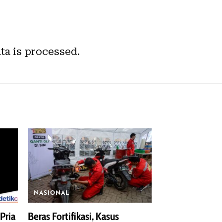
a is processed.
NASIONAL
Pria
Beras Fortifikasi, Kasus