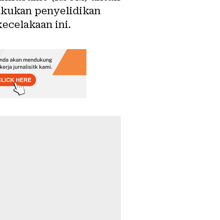
lakukan penyelidikan
ecelakaan ini.