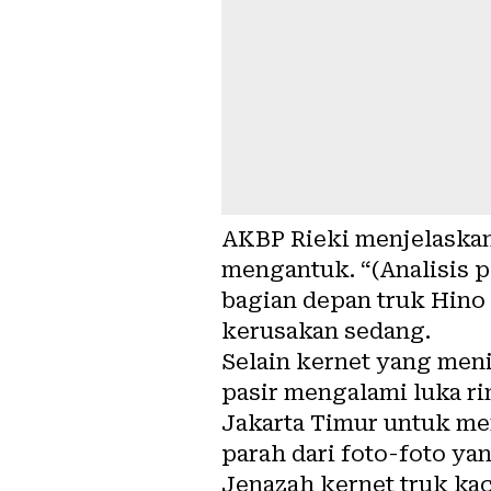
AKBP Rieki menjelaskan
mengantuk. “(Analisis p
bagian depan truk Hino
kerusakan sedang.
Selain kernet yang men
pasir mengalami luka ri
Jakarta Timur untuk me
parah dari foto-foto yan
Jenazah kernet truk ka