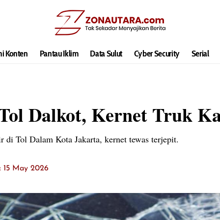
hi Konten
Pantau Iklim
Data Sulut
Cyber Security
Serial
Tol Dalkot, Kernet Truk K
r di Tol Dalam Kota Jakarta, kernet tewas terjepit.
t: 15 May 2026