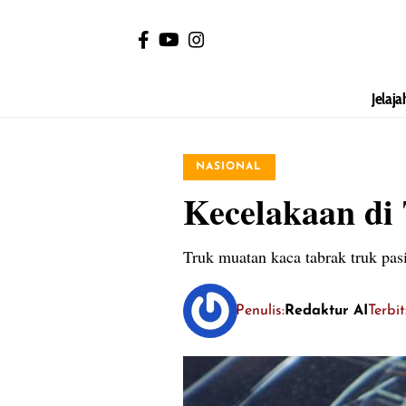
Jelaja
NASIONAL
Kecelakaan di 
Truk muatan kaca tabrak truk pasi
Penulis:
Redaktur AI
Terbi