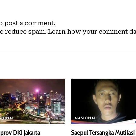
o post a comment.
to reduce spam.
Learn how your comment dat
SIONAL
NASIONAL
rov DKI Jakarta
Saepul Tersangka Mutilasi 