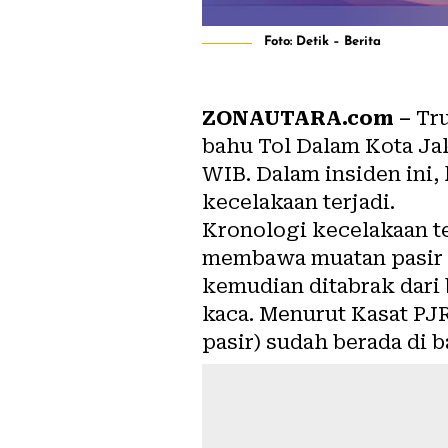
Foto: Detik – Berita
ZONAUTARA.com –
Tru
bahu Tol Dalam Kota Jak
WIB. Dalam insiden ini, 
kecelakaan terjadi.
Kronologi kecelakaan t
membawa muatan pasir b
kemudian ditabrak dari
kaca. Menurut Kasat PJ
pasir) sudah berada di b