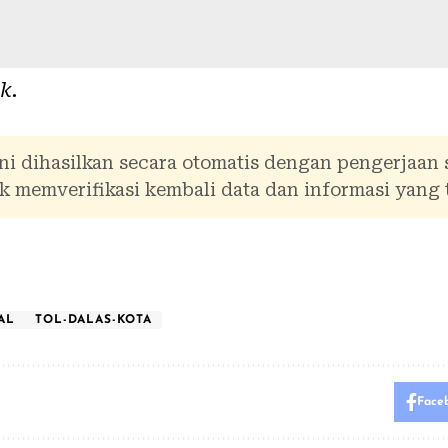
ik
.
ni dihasilkan secara otomatis dengan pengerjaan
 memverifikasi kembali data dan informasi yang 
AL
TOL-DALAS-KOTA
Face