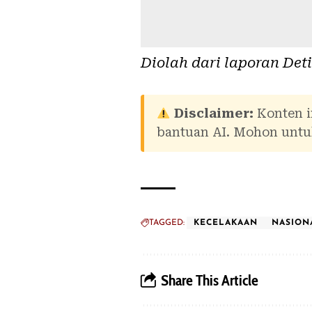
Diolah dari laporan
Det
Disclaimer:
Konten i
bantuan AI. Mohon untuk
TAGGED:
KECELAKAAN
NASION
Share This Article