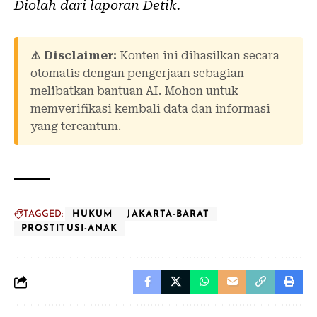
Diolah dari laporan
Detik
.
⚠️ Disclaimer:
Konten ini dihasilkan secara
otomatis dengan pengerjaan sebagian
melibatkan bantuan AI. Mohon untuk
memverifikasi kembali data dan informasi
yang tercantum.
TAGGED:
HUKUM
JAKARTA-BARAT
PROSTITUSI-ANAK