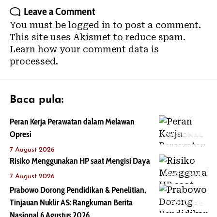
Leave a Comment
You must be
logged in
to post a comment.
This site uses Akismet to reduce spam.
Learn how your comment data is
processed.
Baca pula:
Peran Kerja Perawatan dalam Melawan
Opresi
NASIONAL
7 August 2026
Risiko Menggunakan HP saat Mengisi Daya
NASIONAL
7 August 2026
Prabowo Dorong Pendidikan & Penelitian,
Tinjauan Nuklir AS: Rangkuman Berita
NASIONAL
Nasional 6 Agustus 2026