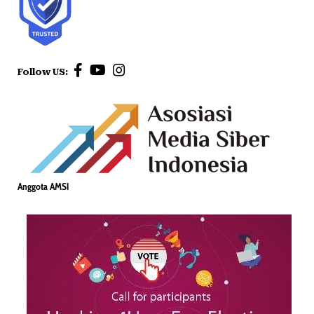
Follow US:
Anggota AMSI