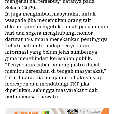
mengenai hal tersebut,” katanya pada
Selasa (26/5).
Ia juga mengimbau masyarakat untuk
waspada jika menemukan orang tak
dikenal yang mengetuk rumah pada malam
hari dan segera menghubungi nomor
darurat 110. Imara menekankan pentingnya
kehati-hatian terhadap penyebaran
informasi yang belum jelas sumbernya
guna menghindari keresahan publik.
“Penyebaran kabar bohong justru dapat
memicu keresahan di tengah masyarakat,”
tutur Imara. Dia menjamin pihaknya siap
merespon dan mendatangi TKP jika
diperlukan, sehingga masyarakat tidak
perlu merasa khawatir.