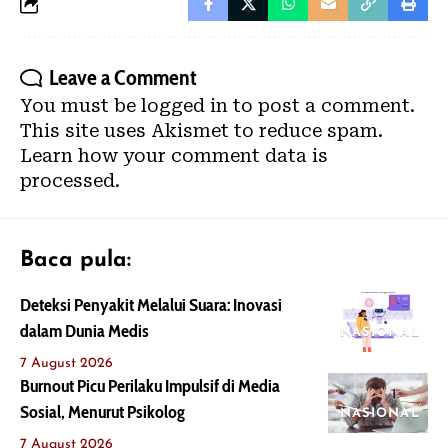
Leave a Comment
You must be
logged in
to post a comment.
This site uses Akismet to reduce spam.
Learn how your comment data is
processed.
Baca pula:
Deteksi Penyakit Melalui Suara: Inovasi
dalam Dunia Medis
NASIONAL
7 August 2026
Burnout Picu Perilaku Impulsif di Media
Sosial, Menurut Psikolog
NASIONAL
7 August 2026