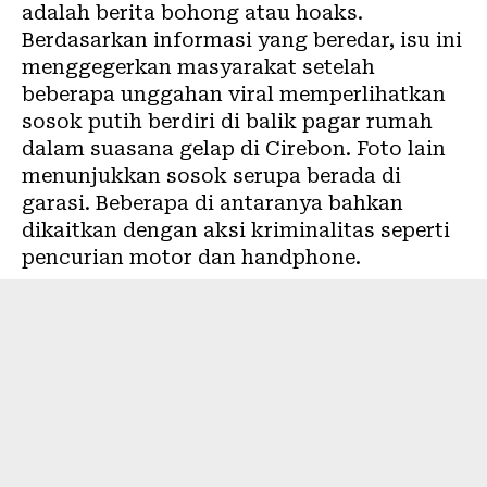
adalah berita bohong atau hoaks.
Berdasarkan informasi yang beredar, isu ini
menggegerkan masyarakat setelah
beberapa unggahan viral memperlihatkan
sosok putih berdiri di balik pagar rumah
dalam suasana gelap di Cirebon. Foto lain
menunjukkan sosok serupa berada di
garasi. Beberapa di antaranya bahkan
dikaitkan dengan aksi kriminalitas seperti
pencurian motor dan handphone.