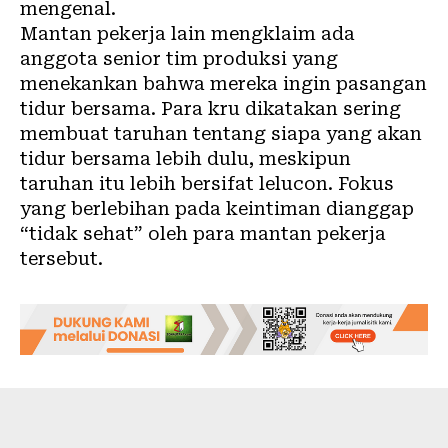
mengenal.
Mantan pekerja lain mengklaim ada
anggota senior tim produksi yang
menekankan bahwa mereka ingin pasangan
tidur bersama. Para kru dikatakan sering
membuat taruhan tentang siapa yang akan
tidur bersama lebih dulu, meskipun
taruhan itu lebih bersifat lelucon. Fokus
yang berlebihan pada keintiman dianggap
“tidak sehat” oleh para mantan pekerja
tersebut.