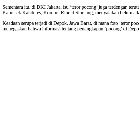
Sementara itu, di DKI Jakarta, isu ‘teror pocong’ juga terdengar, ter
Kapolsek Kalideres, Kompol Rihold Sihotang, menyatakan belum ada la
Keadaan serupa terjadi di Depok, Jawa Barat, di mana foto ‘teror p
menegaskan bahwa informasi tentang penangkapan ‘pocong’ di Depok 