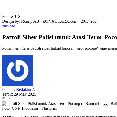
Follow US
Design by: Ronny AB - ZONAUTARA.com - 2017-2024
Nasional
Patroli Siber Polisi untuk Atasi Teror Poc
Polisi menggelar patroli siber terkait laporan 'teror pocong' yang me
Penulis:
Redaktur AI
Terbit: 29 May 2026
Share
Foto: CNN Indonesia – Nasional