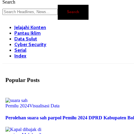
Search
Jelajahi Konten
Pantau Iklim
Data Sulut
Cyber Security
Serial
Index
Popular Posts
Pemilu 2024
Visualisasi Data
Perolehan suara sah parpol Pemilu 2024 DPRD Kabupaten B