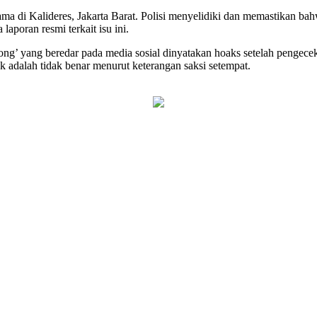
utama di Kalideres, Jakarta Barat. Polisi menyelidiki dan memastikan ba
poran resmi terkait isu ini.
ocong’ yang beredar pada media sosial dinyatakan hoaks setelah peng
adalah tidak benar menurut keterangan saksi setempat.