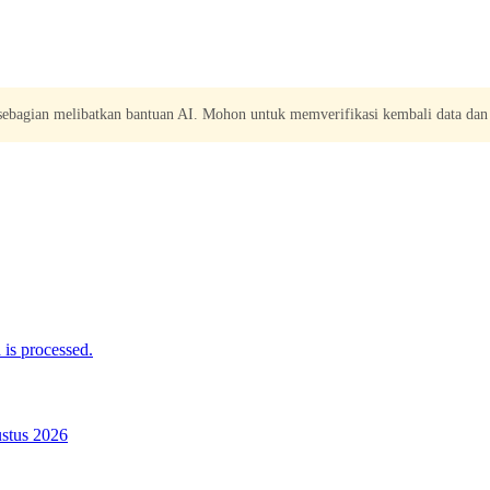
 sebagian melibatkan bantuan AI. Mohon untuk memverifikasi kembali data dan
is processed.