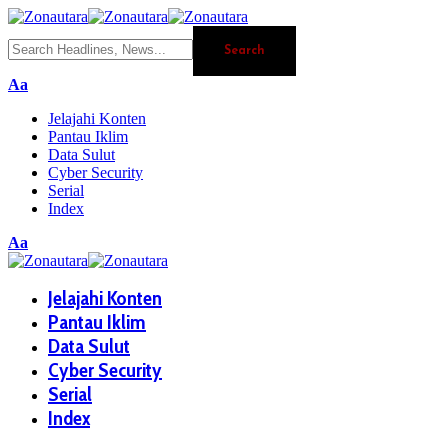
Aa
Jelajahi Konten
Pantau Iklim
Data Sulut
Cyber Security
Serial
Index
Aa
Jelajahi Konten
Pantau Iklim
Data Sulut
Cyber Security
Serial
Index