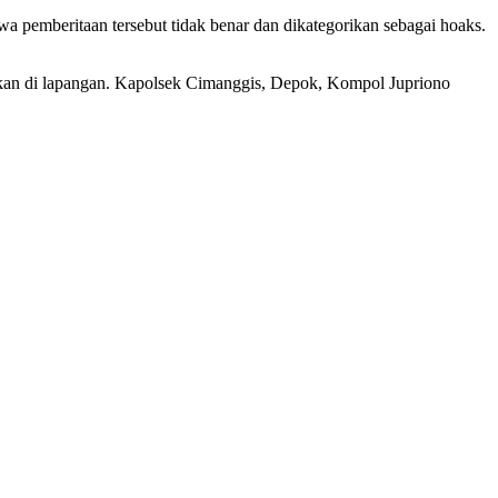
hwa pemberitaan tersebut tidak benar dan dikategorikan sebagai hoaks.
ecekan di lapangan. Kapolsek Cimanggis, Depok, Kompol Jupriono