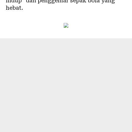
hidup” dan penggemar sepak bola yang
hebat.