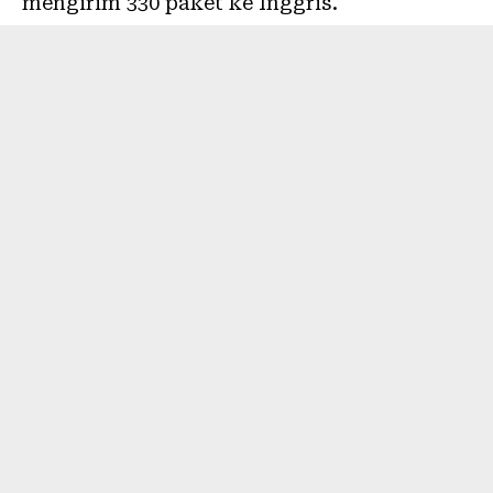
mengirim 330 paket ke Inggris.