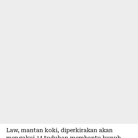
Law, mantan koki, diperkirakan akan
mengakui 14 tuduhan membantu bunuh