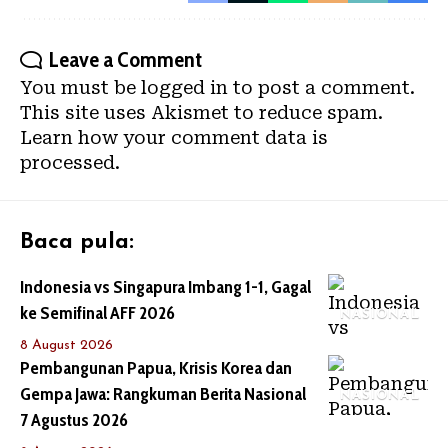
Leave a Comment
You must be
logged in
to post a comment.
This site uses Akismet to reduce spam.
Learn how your comment data is
processed.
Baca pula:
Indonesia vs Singapura Imbang 1-1, Gagal
ke Semifinal AFF 2026
NASIONAL
8 August 2026
Pembangunan Papua, Krisis Korea dan
Gempa Jawa: Rangkuman Berita Nasional
NASIONAL
7 Agustus 2026