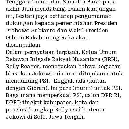
Tenggara Timur, dan Sumatra Barat pada
akhir Juni mendatang. Dalam kunjungan
ini, Bestari juga berharap pengumuman
dukungan kepada pemerintahan Presiden
Prabowo Subianto dan Wakil Presiden
Gibran Rakabuming Raka akan
disampaikan.
Dalam pernyataan terpisah, Ketua Umum
Relawan Brigade Rakyat Nusantara (BRN),
Relly Reagen, menegaskan bahwa kegiatan
blusukan Jokowi ini murni ditujukan untuk
mendukung PSI. “Enggak ada (kaitan
dengan Gibran). Ini pure (murni) untuk PSI.
Bagaimana memperkuat PSI, calon DPR RI,
DPRD tingkat kabupaten, kota dan
provinsi,” ungkap Relly usai bertemu
Jokowi di Solo, Jawa Tengah.