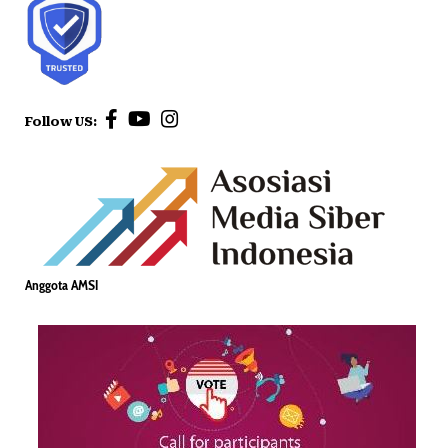
Follow US:
Anggota AMSI