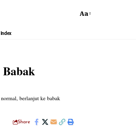
Aa
Index
g Babak
normal, berlanjut ke babak
Share