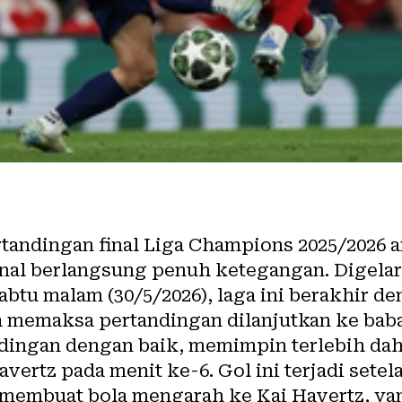
tandingan final Liga Champions 2025/2026 an
nal berlangsung penuh ketegangan. Digelar
abtu malam (30/5/2026), laga ini berakhir de
 memaksa pertandingan dilanjutkan ke bab
dingan dengan baik, memimpin terlebih dah
avertz pada menit ke-6. Gol ini terjadi sete
 membuat bola mengarah ke Kai Havertz, y