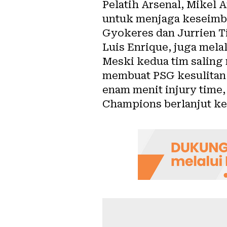
Pelatih Arsenal, Mikel
untuk menjaga keseimb
Gyokeres dan Jurrien Ti
Luis Enrique, juga mel
Meski kedua tim saling 
membuat PSG kesulitan
enam menit injury time, 
Champions berlanjut ke