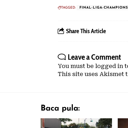
TAGGED:
FINAL-LIGA-CHAMPIONS
Share This Article
Leave a Comment
You must be
logged in
t
This site uses Akismet 
Baca pula: