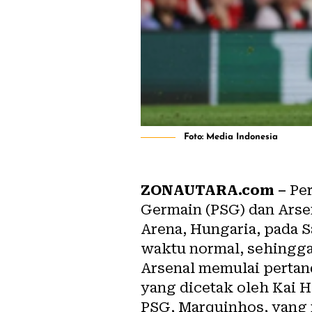
Foto: Media Indonesia
ZONAUTARA.com –
Per
Germain (PSG) dan Arse
Arena, Hungaria, pada S
waktu normal, sehingga
Arsenal memulai pertan
yang dicetak oleh Kai H
PSG, Marquinhos, yang