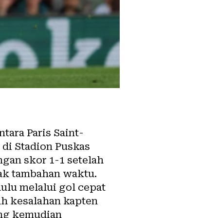
tara Paris Saint-
 di Stadion Puskas
ngan skor 1-1 setelah
ak tambahan waktu.
ulu melalui gol cepat
lah kesalahan kapten
ang kemudian