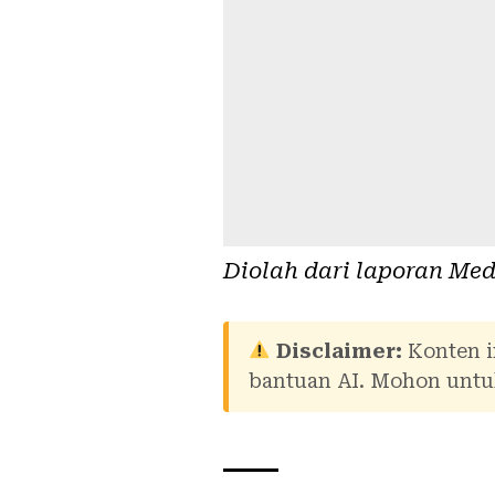
Diolah dari laporan
Med
Disclaimer:
Konten i
bantuan AI. Mohon untuk