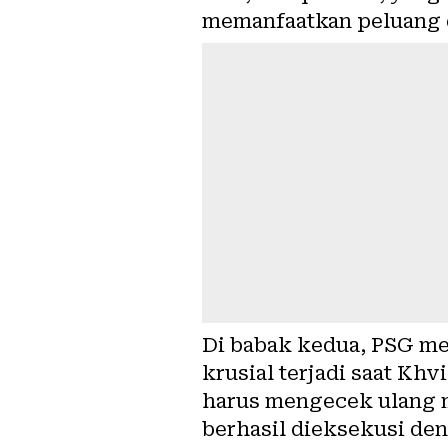
memanfaatkan peluang d
Di babak kedua, PSG me
krusial terjadi saat Kh
harus mengecek ulang m
berhasil dieksekusi de