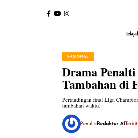
Jelaja
NASIONAL
Drama Penalti
Tambahan di F
Pertandingan final Liga Champio
tambahan waktu.
Penulis:
Redaktur AI
Terbi