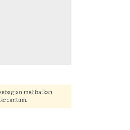
 sebagian melibatkan
tercantum.