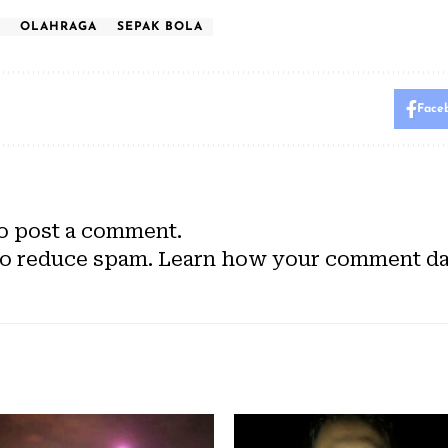
OLAHRAGA
SEPAK BOLA
Face
o post a comment.
to reduce spam.
Learn how your comment dat