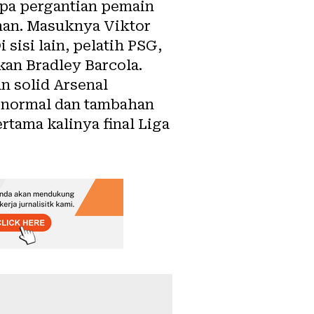
apa pergantian pemain
nan. Masuknya Viktor
isi lain, pelatih PSG,
an Bradley Barcola.
n solid Arsenal
 normal dan tambahan
rtama kalinya final Liga