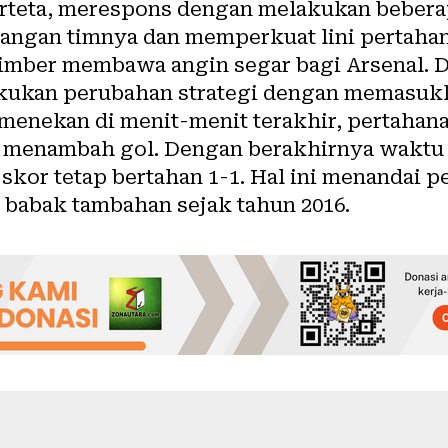
 Arteta, merespons dengan melakukan beber
angan timnya dan memperkuat lini pertaha
mber membawa angin segar bagi Arsenal. Di s
akukan perubahan strategi dengan memasukk
menekan di menit-menit terakhir, pertahana
 menambah gol. Dengan berakhirnya waktu
skor tetap bertahan 1-1. Hal ini menandai pe
 babak tambahan sejak tahun 2016.