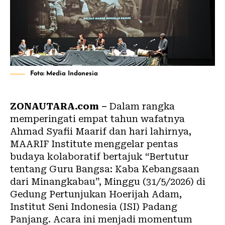
Foto: Media Indonesia
ZONAUTARA.com –
Dalam rangka
memperingati empat tahun wafatnya
Ahmad Syafii Maarif dan hari lahirnya,
MAARIF Institute menggelar pentas
budaya kolaboratif bertajuk “Bertutur
tentang Guru Bangsa: Kaba Kebangsaan
dari Minangkabau”, Minggu (31/5/2026) di
Gedung Pertunjukan Hoerijah Adam,
Institut Seni Indonesia (ISI) Padang
Panjang. Acara ini menjadi momentum