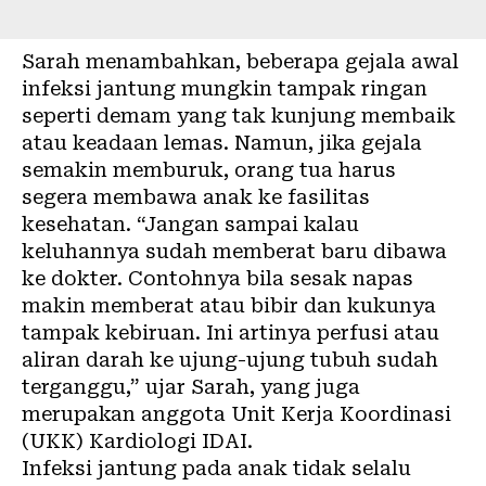
Sarah menambahkan, beberapa gejala awal
infeksi jantung mungkin tampak ringan
seperti demam yang tak kunjung membaik
atau keadaan lemas. Namun, jika gejala
semakin memburuk, orang tua harus
segera membawa anak ke fasilitas
kesehatan. “Jangan sampai kalau
keluhannya sudah memberat baru dibawa
ke dokter. Contohnya bila sesak napas
makin memberat atau bibir dan kukunya
tampak kebiruan. Ini artinya perfusi atau
aliran darah ke ujung-ujung tubuh sudah
terganggu,” ujar Sarah, yang juga
merupakan anggota Unit Kerja Koordinasi
(UKK) Kardiologi IDAI.
Infeksi jantung pada anak tidak selalu