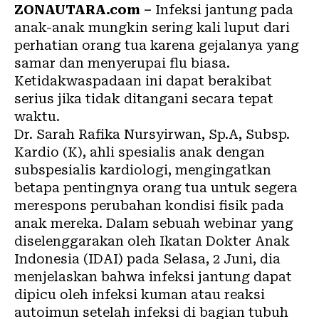
ZONAUTARA.com –
Infeksi jantung pada
anak-anak mungkin sering kali luput dari
perhatian orang tua karena gejalanya yang
samar dan menyerupai flu biasa.
Ketidakwaspadaan ini dapat berakibat
serius jika tidak ditangani secara tepat
waktu.
Dr. Sarah Rafika Nursyirwan, Sp.A, Subsp.
Kardio (K), ahli spesialis anak dengan
subspesialis kardiologi, mengingatkan
betapa pentingnya orang tua untuk segera
merespons perubahan kondisi fisik pada
anak mereka. Dalam sebuah webinar yang
diselenggarakan oleh Ikatan Dokter Anak
Indonesia (IDAI) pada Selasa, 2 Juni, dia
menjelaskan bahwa infeksi jantung dapat
dipicu oleh infeksi kuman atau reaksi
autoimun setelah infeksi di bagian tubuh