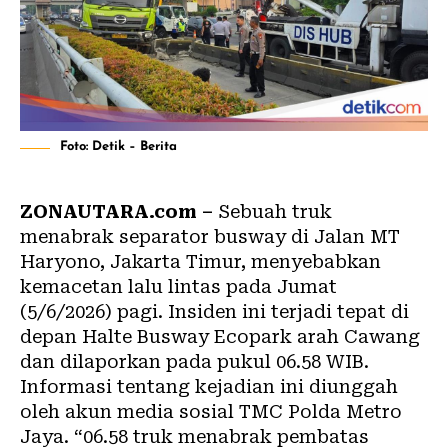
Foto: Detik – Berita
ZONAUTARA.com –
Sebuah truk
menabrak separator busway di Jalan MT
Haryono, Jakarta Timur, menyebabkan
kemacetan lalu lintas pada Jumat
(5/6/2026) pagi. Insiden ini terjadi tepat di
depan Halte Busway Ecopark arah Cawang
dan dilaporkan pada pukul 06.58 WIB.
Informasi tentang kejadian ini diunggah
oleh akun media sosial TMC Polda Metro
Jaya. “06.58 truk menabrak pembatas