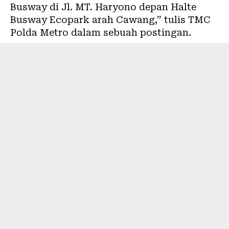
Busway di Jl. MT. Haryono depan Halte
Busway Ecopark arah Cawang,” tulis TMC
Polda Metro dalam sebuah postingan.