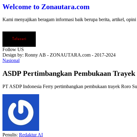
Welcome to Zonautara.com
Kami menyajikan beragam informasi baik berupa berita, artikel, opini
Telusuri
Follow US
Design by: Ronny AB - ZONAUTARA.com - 2017-2024
Nasional
ASDP Pertimbangkan Pembukaan Trayek 
PT ASDP Indonesia Ferry pertimbangkan pembukaan trayek Roro Su
Penulis:
Redaktur AI