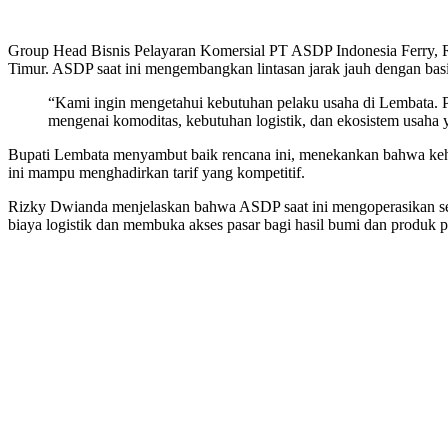
Group Head Bisnis Pelayaran Komersial PT ASDP Indonesia Ferry, 
Timur. ASDP saat ini mengembangkan lintasan jarak jauh dengan bas
“Kami ingin mengetahui kebutuhan pelaku usaha di Lembata. P
mengenai komoditas, kebutuhan logistik, dan ekosistem usaha 
Bupati Lembata menyambut baik rencana ini, menekankan bahwa kehad
ini mampu menghadirkan tarif yang kompetitif.
Rizky Dwianda menjelaskan bahwa ASDP saat ini mengoperasikan sem
biaya logistik dan membuka akses pasar bagi hasil bumi dan produk 