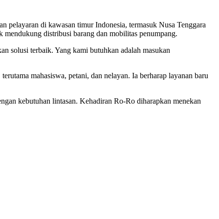
 pelayaran di kawasan timur Indonesia, termasuk Nusa Tenggara
k mendukung distribusi barang dan mobilitas penumpang.
kan solusi terbaik. Yang kami butuhkan adalah masukan
erutama mahasiswa, petani, dan nelayan. Ia berharap layanan baru
engan kebutuhan lintasan. Kehadiran Ro-Ro diharapkan menekan