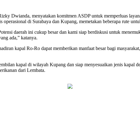
Rizky Dwianda, menyatakan komitmen ASDP untuk memperluas layanan
is operasional di Surabaya dan Kupang, memetakan beberapa rute untu
otensi daerah ini cukup besar dan kami siap berdiskusi untuk menemu
yang ada,” katanya.
iran kapal Ro-Ro dapat memberikan manfaat besar bagi masyarakat, t
bilan kapal di wilayah Kupang dan siap menyesuaikan jenis kapal d
perikanan dari Lembata.