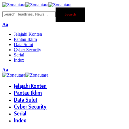
Aa
Jelajahi Konten
Pantau Iklim
Data Sulut
Cyber Security
Serial
Index
Aa
Jelajahi Konten
Pantau Iklim
Data Sulut
Cyber Security
Serial
Index