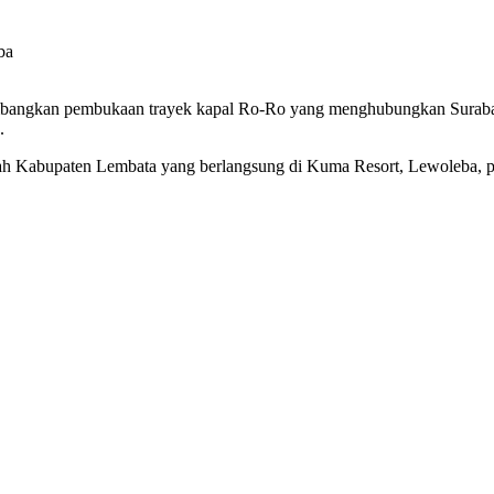
bangkan pembukaan trayek kapal Ro-Ro yang menghubungkan Suraba
.
ah Kabupaten Lembata yang berlangsung di Kuma Resort, Lewoleba, pad