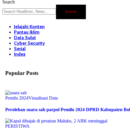
Search
Jelajahi Konten
Pantau Iklim
Data Sulut
Cyber Security
Serial
Index
Popular Posts
Pemilu 2024
Visualisasi Data
Perolehan suara sah parpol Pemilu 2024 DPRD Kabupaten B
PERISTIWA