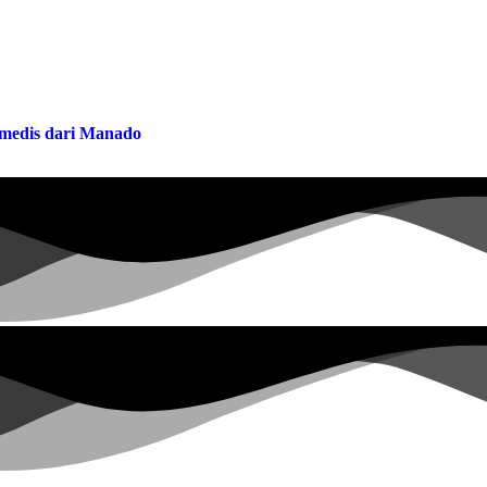
a medis dari Manado