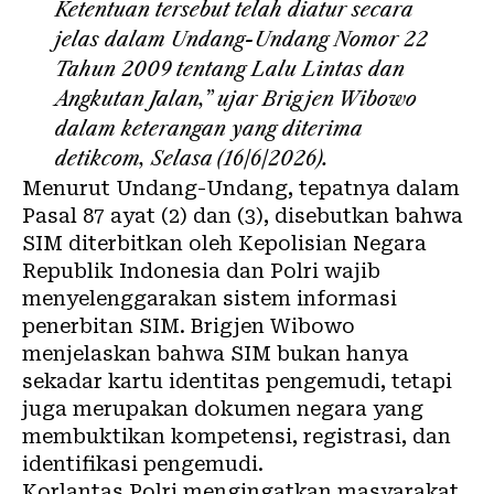
Ketentuan tersebut telah diatur secara
jelas dalam Undang-Undang Nomor 22
Tahun 2009 tentang Lalu Lintas dan
Angkutan Jalan,” ujar Brigjen Wibowo
dalam keterangan yang diterima
detikcom, Selasa (16/6/2026).
Menurut Undang-Undang, tepatnya dalam
Pasal 87 ayat (2) dan (3), disebutkan bahwa
SIM diterbitkan oleh Kepolisian Negara
Republik Indonesia dan Polri wajib
menyelenggarakan sistem informasi
penerbitan SIM. Brigjen Wibowo
menjelaskan bahwa SIM bukan hanya
sekadar kartu identitas pengemudi, tetapi
juga merupakan dokumen negara yang
membuktikan kompetensi, registrasi, dan
identifikasi pengemudi.
Korlantas Polri mengingatkan masyarakat