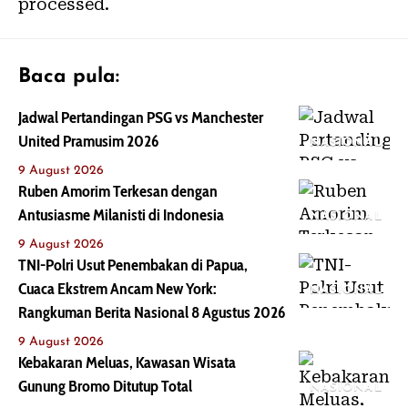
processed.
Baca pula:
Jadwal Pertandingan PSG vs Manchester
United Pramusim 2026
NASIONAL
9 August 2026
Ruben Amorim Terkesan dengan
Antusiasme Milanisti di Indonesia
NASIONAL
9 August 2026
TNI-Polri Usut Penembakan di Papua,
Cuaca Ekstrem Ancam New York:
NASIONAL
Rangkuman Berita Nasional 8 Agustus 2026
9 August 2026
Kebakaran Meluas, Kawasan Wisata
Gunung Bromo Ditutup Total
NASIONAL