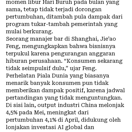
momen libur Hari Buruh pada bulan yang
sama, tetap tidak terjadi dorongan
pertumbuhan, ditambah pula dampak dari
program tukar-tambah pemerintah yang
mulai berkurang.
Seorang manajer bar di Shanghai, Jie’ao
Feng, mengungkapkan bahwa bisnisnya
terpukul karena pengurangan anggaran
hiburan perusahaan. “Konsumen sekarang
tidak seimpulsif dulu,” ujar Feng.
Perhelatan Piala Dunia yang biasanya
menarik banyak konsumen pun tidak
memberikan dampak positif, karena jadwal
pertandingan yang tidak menguntungkan.
Di sisi lain, output industri China melonjak
4,5% pada Mei, meningkat dari
pertumbuhan 4,1% di April, didukung oleh
lonjakan investasi AI global dan