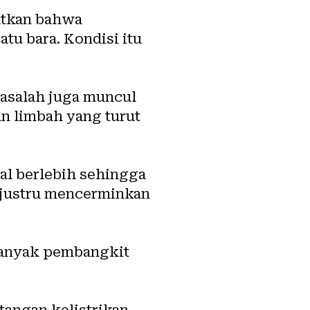
atkan bahwa
tu bara. Kondisi itu
Masalah juga muncul
n limbah yang turut
nal berlebih sehingga
t justru mencerminkan
banyak pembangkit
tangan kelistrikan