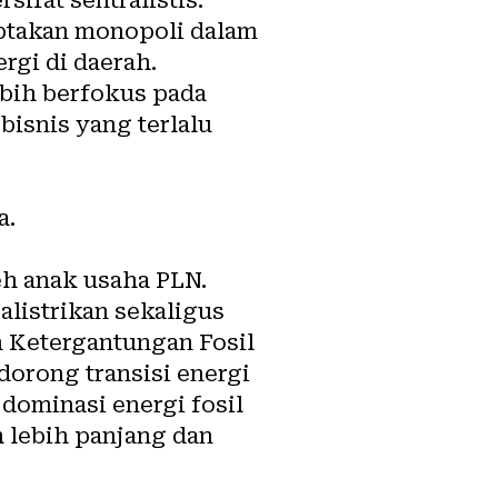
iptakan monopoli dalam
rgi di daerah.
bih berfokus pada
isnis yang terlalu
a.
eh anak usaha PLN.
alistrikan sekaligus
n Ketergantungan Fosil
orong transisi energi
dominasi energi fosil
h lebih panjang dan