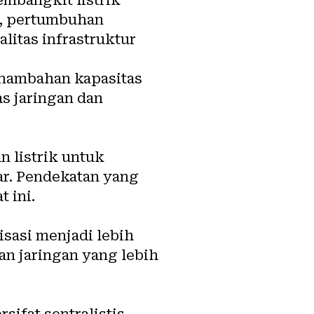
a, pertumbuhan
litas infrastruktur
penambahan kapasitas
s jaringan dan
 listrik untuk
ar. Pendekatan yang
t ini.
isasi menjadi lebih
an jaringan yang lebih
sifat sentralistis.