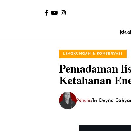
Jelaja
LINGKUNGAN & KONSERVASI
Pemadaman lis
Ketahanan Ene
Penulis:
Tri Deyna Cahya