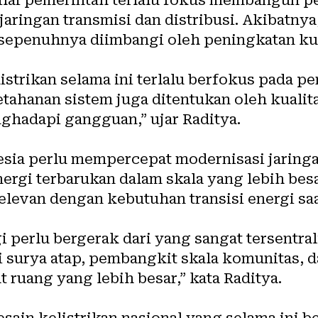
aringan transmisi dan distribusi. Akibatny
 sepenuhnya diimbangi oleh peningkatan kua
strikan selama ini terlalu berfokus pada 
tahanan sistem juga ditentukan oleh kualita
hadapi gangguan,” ujar Raditya.
sia perlu mempercepat modernisasi jaringan
ergi terbarukan dalam skala yang lebih bes
 relevan dengan kebutuhan transisi energi saa
i perlu bergerak dari yang sangat tersentral
gi surya atap, pembangkit skala komunitas, d
 ruang yang lebih besar,” kata Raditya.
sain kelistrikan nasional yang selama ini ber