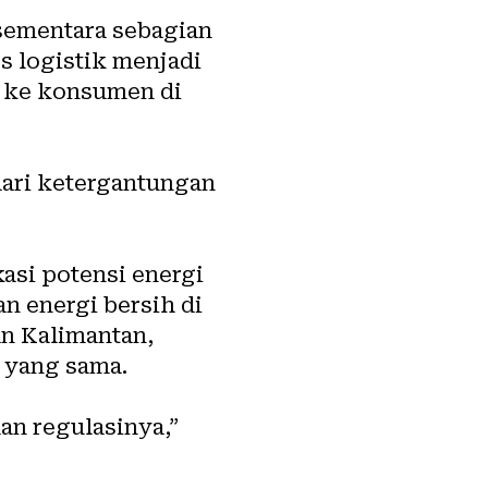
sementara sebagian
s logistik menjadi
 ke konsumen di
dari ketergantungan
asi potensi energi
n energi bersih di
an Kalimantan,
i yang sama.
an regulasinya,”