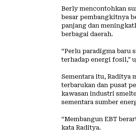
Berly mencontohkan sum
besar pembangkitnya be
panjang dan meningkatk
berbagai daerah.
“Perlu paradigma baru s
terhadap energi fosil,” 
Sementara itu, Raditya 
terbarukan dan pusat p
kawasan industri smelt
sementara sumber energi
“Membangun EBT berarti
kata Raditya.