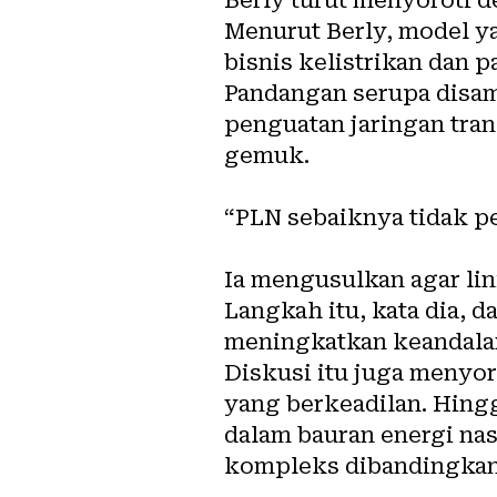
Menurut Berly, model ya
bisnis kelistrikan dan
Pandangan serupa disam
penguatan jaringan tra
gemuk.
“PLN sebaiknya tidak pe
Ia mengusulkan agar lin
Langkah itu, kata dia, 
meningkatkan keandalan 
Diskusi itu juga menyo
yang berkeadilan. Hing
dalam bauran energi nasi
kompleks dibandingkan 