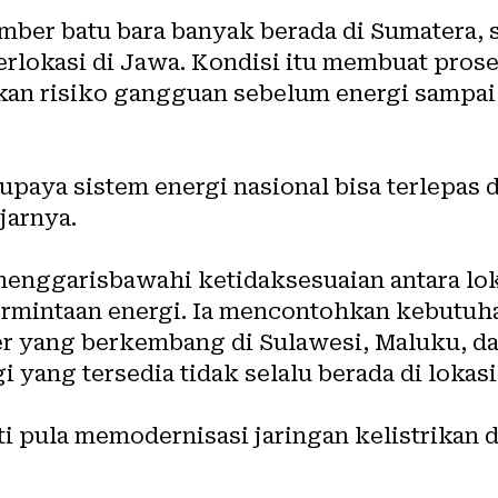
ber batu bara banyak berada di Sumatera, 
rlokasi di Jawa. Kondisi itu membuat prose
an risiko gangguan sebelum energi sampai
upaya sistem energi nasional bisa terlepas 
ujarnya.
menggarisbawahi ketidaksesuaian antara lok
ermintaan energi. Ia mencontohkan kebutuha
er yang berkembang di Sulawesi, Maluku, d
 yang tersedia tidak selalu berada di lokas
 pula memodernisasi jaringan kelistrikan d