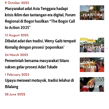
9 October 2025
Masyarakat adat Asia Tenggara hadapi
krisis iklim dan tantangan era digital, Forum
PERISTIWA
Regional di Bogor hasilkan “The Bogor Call
to Action 2025”
13 August 2025
Dibalut adat dan tradisi, Weny Gaib tempati
ZONA
Komalig dengan prosesi ‘poponikan’
KOTAMOBAGU
24 March 2025
Pemerintah bersama masyarakat Sitaro
ZONA
sukses gelar prosesi Adat Tulude
SITARO
1 February 2023
Upaya merawat motayok, tradisi leluhur di
Bilalang
INDEPTH
28 June 2022