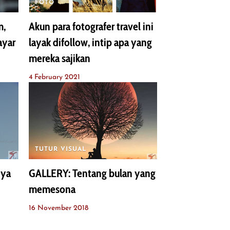
FOTO
m,
Akun para fotografer travel ini
ayar
layak difollow, intip apa yang
mereka sajikan
4 February 2021
TUTUR VISUAL
nya
GALLERY: Tentang bulan yang
memesona
16 November 2018