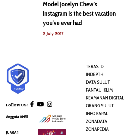
Model Jocelyn Chew’s
Instagram is the best vacation
you’ve ever had
2 July 2017
TERAS.ID
INDEPTH
DATA SULUT
PANTAU IKLIM
KEAMANAN DIGITAL
Follow US:
ORANG SULUT
INFO KAPAL
Anggota AMSI
ZONADATA
ZONAPEDIA
JUARA 1