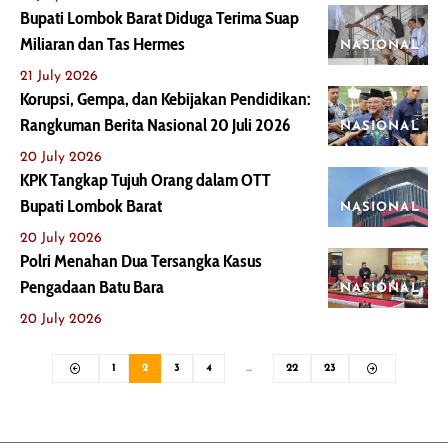
Bupati Lombok Barat Diduga Terima Suap
Miliaran dan Tas Hermes
NASIONAL
21 July 2026
Korupsi, Gempa, dan Kebijakan Pendidikan:
Rangkuman Berita Nasional 20 Juli 2026
NASIONAL
20 July 2026
KPK Tangkap Tujuh Orang dalam OTT
Bupati Lombok Barat
NASIONAL
20 July 2026
Polri Menahan Dua Tersangka Kasus
Pengadaan Batu Bara
NASIONAL
20 July 2026
1
2
3
4
…
22
23