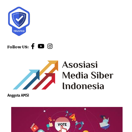
Follow US:
Anggota AMSI