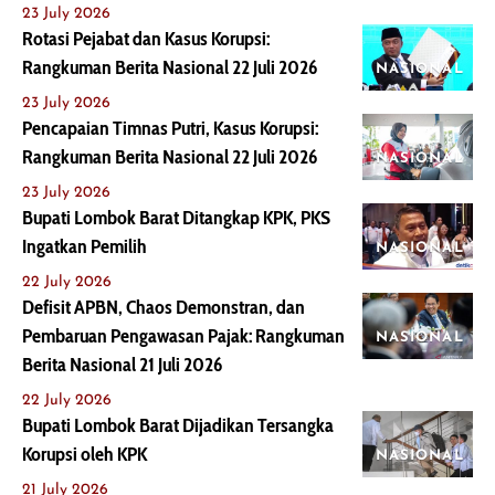
23 July 2026
Rotasi Pejabat dan Kasus Korupsi:
Rangkuman Berita Nasional 22 Juli 2026
NASIONAL
23 July 2026
Pencapaian Timnas Putri, Kasus Korupsi:
Rangkuman Berita Nasional 22 Juli 2026
NASIONAL
23 July 2026
Bupati Lombok Barat Ditangkap KPK, PKS
Ingatkan Pemilih
NASIONAL
22 July 2026
Defisit APBN, Chaos Demonstran, dan
Pembaruan Pengawasan Pajak: Rangkuman
NASIONAL
Berita Nasional 21 Juli 2026
22 July 2026
Bupati Lombok Barat Dijadikan Tersangka
Korupsi oleh KPK
NASIONAL
21 July 2026