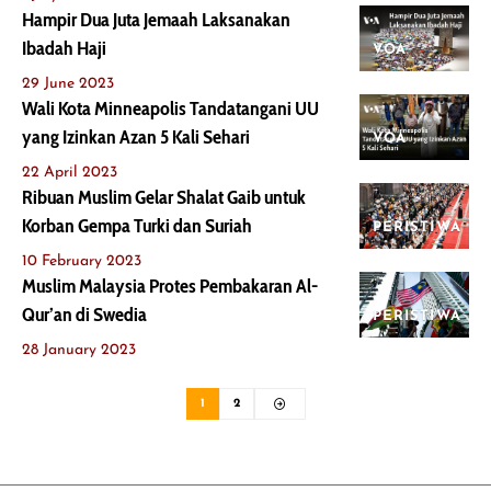
Hampir Dua Juta Jemaah Laksanakan
Ibadah Haji
VOA
29 June 2023
Wali Kota Minneapolis Tandatangani UU
yang Izinkan Azan 5 Kali Sehari
VOA
22 April 2023
Ribuan Muslim Gelar Shalat Gaib untuk
Korban Gempa Turki dan Suriah
PERISTIWA
10 February 2023
Muslim Malaysia Protes Pembakaran Al-
Qur’an di Swedia
PERISTIWA
28 January 2023
1
2