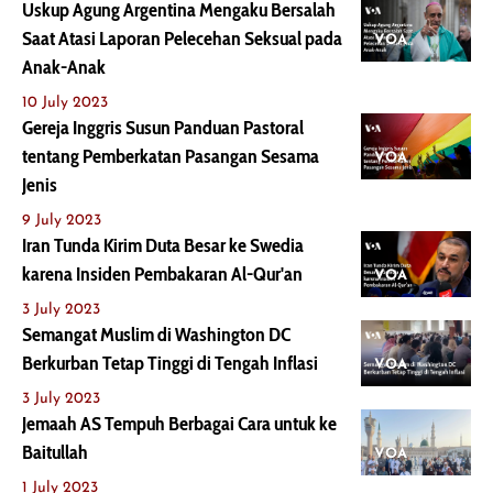
Uskup Agung Argentina Mengaku Bersalah
Saat Atasi Laporan Pelecehan Seksual pada
VOA
Anak-Anak
10 July 2023
Gereja Inggris Susun Panduan Pastoral
tentang Pemberkatan Pasangan Sesama
VOA
Jenis
9 July 2023
Iran Tunda Kirim Duta Besar ke Swedia
karena Insiden Pembakaran Al-Qur'an
VOA
3 July 2023
Semangat Muslim di Washington DC
Berkurban Tetap Tinggi di Tengah Inflasi
VOA
3 July 2023
Jemaah AS Tempuh Berbagai Cara untuk ke
Baitullah
VOA
1 July 2023