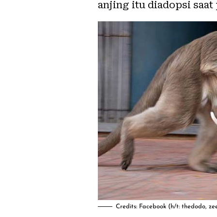
anjing itu diadopsi saa
Credits: Facebook (h/t: thedodo, z