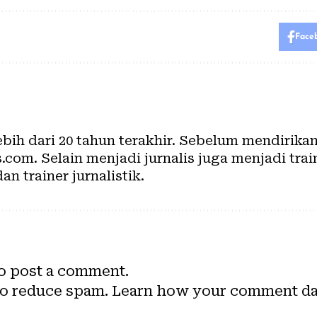
Face
lebih dari 20 tahun terakhir. Sebelum mendirik
com. Selain menjadi jurnalis juga menjadi train
dan trainer jurnalistik.
o post a comment.
to reduce spam.
Learn how your comment dat