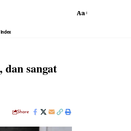
Aa
Index
, dan sangat
Share