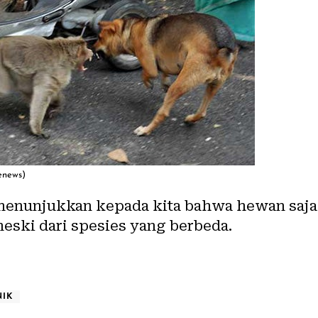
eenews)
 menunjukkan kepada kita bahwa hewan saja
eski dari spesies yang berbeda.
NIK