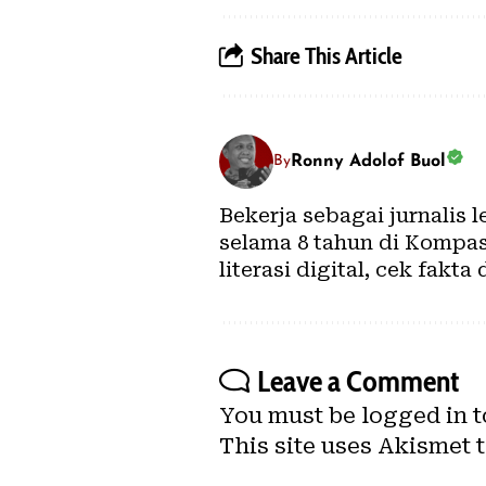
Share This Article
Ronny Adolof Buol
By
Bekerja sebagai jurnalis 
selama 8 tahun di Kompas.
literasi digital, cek fakta 
Leave a Comment
You must be
logged in
t
This site uses Akismet 