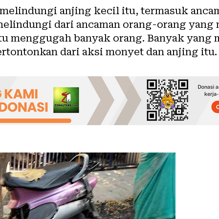
elindungi anjing kecil itu, termasuk ancama
 melindungi dari ancaman orang-orang yang
itu menggugah banyak orang. Banyak yang 
ertontonkan dari aksi monyet dan anjing itu.