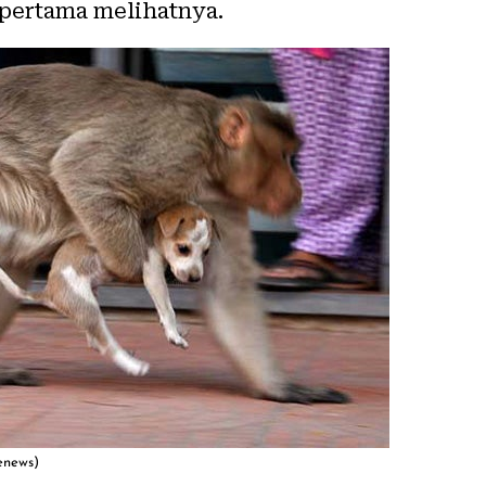
t pertama melihatnya.
eenews)