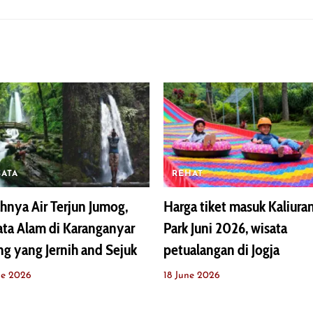
SATA
REHAT
hnya Air Terjun Jumog,
Harga tiket masuk Kaliura
ta Alam di Karanganyar
Park Juni 2026, wisata
ng yang Jernih and Sejuk
petualangan di Jogja
ne 2026
18 June 2026