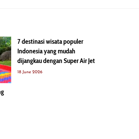
7 destinasi wisata populer
Indonesia yang mudah
dijangkau dengan Super Air Jet
18 June 2026
ng