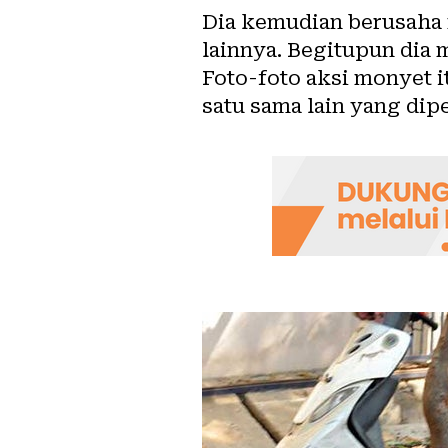
Dia kemudian berusaha m
lainnya. Begitupun dia
Foto-foto aksi monyet 
satu sama lain yang dip