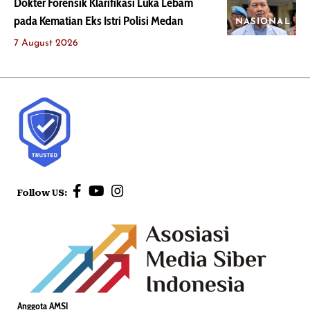
Dokter Forensik Klarifikasi Luka Lebam
pada Kematian Eks Istri Polisi Medan
NASIONAL
7 August 2026
Follow US:
Anggota AMSI