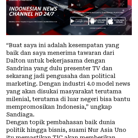
“Buat saya ini adalah kesempatan yang
baik dan saya menerima tawaran dari
Dalton untuk bekerjasama dengan
Sandrina yang dulu presenter TV dan
sekarang jadi pengusaha dan political
marketing. Dengan industri 4.0 model news
yang akan disukai masyarakat terutama
milenial, terutama di luar negeri bisa bantu
mempromosikan Indonesia,” ungkap
Sandiaga.
Dengan topik pembahasan baik dunia
politik hingga bisnis, suami Nur Asia Uno
itu memastikan TIC akan memberikan