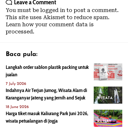
Leave a Comment
You must be
logged in
to post a comment.
This site uses Akismet to reduce spam.
Learn how your comment data is
processed.
Baca pula:
Langkah order sablon plastik packing untuk
jualan
REHAT
7 July 2026
Indahnya Air Terjun Jumog, Wisata Alam di
Karanganyar Jateng yang Jernih and Sejuk
WISATA
18 June 2026
Harga tiket masuk Kaliurang Park Juni 2026,
wisata petualangan di Jogja
REHAT