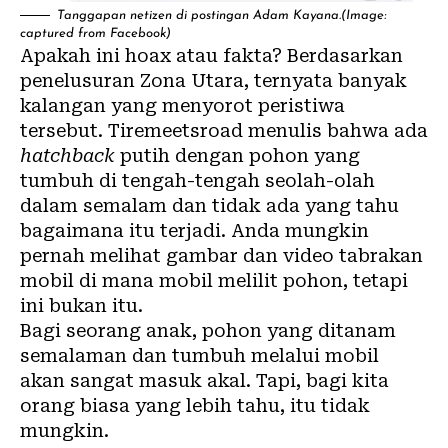
Tanggapan netizen di postingan Adam Kayana.(Image:
captured from Facebook)
Apakah ini hoax atau fakta? Berdasarkan
penelusuran
Zona Utara
, ternyata banyak
kalangan yang menyorot peristiwa
tersebut.
Tiremeetsroad
menulis bahwa ada
hatchback
putih dengan pohon yang
tumbuh di tengah-tengah seolah-olah
dalam semalam dan tidak ada yang tahu
bagaimana itu terjadi. Anda mungkin
pernah melihat gambar dan video tabrakan
mobil di mana mobil melilit pohon, tetapi
ini bukan itu.
Bagi seorang anak, pohon yang ditanam
semalaman dan tumbuh melalui mobil
akan sangat masuk akal. Tapi, bagi kita
orang biasa yang lebih tahu, itu tidak
mungkin.