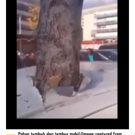
Pohon tumbuh dan tembus mobil.(Image: captured from