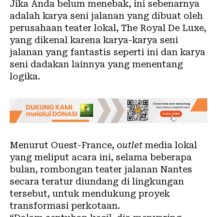
Jika Anda belum menebak, ini sebenarnya
adalah karya seni jalanan yang dibuat oleh
perusahaan teater lokal, The Royal De Luxe,
yang dikenal karena karya-karya seni
jalanan yang fantastis seperti ini dan karya
seni dadakan lainnya yang menentang
logika.
Menurut Ouest-France,
outlet
media lokal
yang meliput acara ini, selama beberapa
bulan, rombongan teater jalanan Nantes
secara teratur diundang di lingkungan
tersebut, untuk mendukung proyek
transformasi perkotaan.