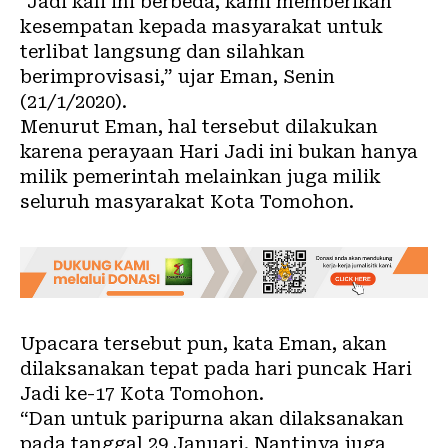
“Jadi kali ini berbeda, kami memberikan
kesempatan kepada masyarakat untuk
terlibat langsung dan silahkan
berimprovisasi,” ujar Eman, Senin
(21/1/2020).
Menurut Eman, hal tersebut dilakukan
karena perayaan Hari Jadi ini bukan hanya
milik pemerintah melainkan juga milik
seluruh masyarakat Kota Tomohon.
Upacara tersebut pun, kata Eman, akan
dilaksanakan tepat pada hari puncak Hari
Jadi ke-17 Kota Tomohon.
“Dan untuk paripurna akan dilaksanakan
pada tanggal 29 Januari. Nantinya juga