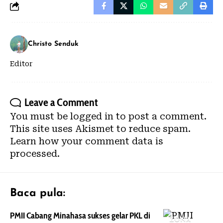
Christo Senduk
Editor
Leave a Comment
You must be
logged in
to post a comment.
This site uses Akismet to reduce spam.
Learn how your comment data is
processed.
Baca pula:
PMII Cabang Minahasa sukses gelar PKL di
ZONA